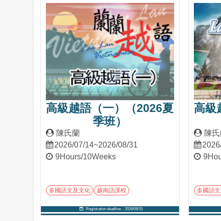
高級越語（一）（2026夏
高級
季班）
陳氏蘭
陳氏
2026/07/14~2026/08/31
2026
9Hours/10Weeks
9Hou
多國語文及文化
越南語課程
多國語文
Registration deadline：2026/08/15