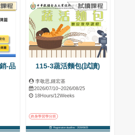
銷-品
115-3蔬活麵包(試讀)
李敬思,鍾宏基
2026/07/10~2026/08/25
18Hours/12Weeks
終身學習學分班
Registration deadline：2026/08/25