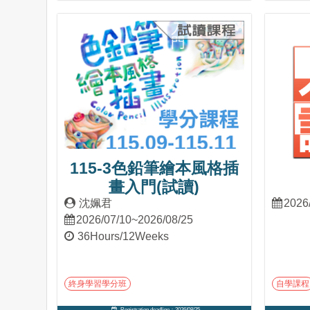
Into Course
115-3色鉛筆繪本風格插
畫入門(試讀)
沈姵君
2026
2026/07/10~2026/08/25
36Hours/12Weeks
終身學習學分班
自學課程
Registration deadline：2026/08/25