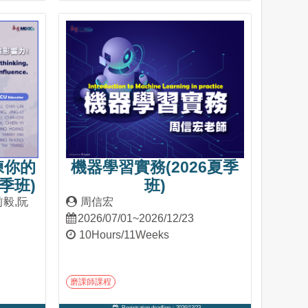
Into Course
練你的
機器學習實務(2026夏季
季班)
班)
前毅,阮
周信宏
2026/07/01~2026/12/23
10Hours/11Weeks
磨課師課程
Registration deadline：2026/12/23