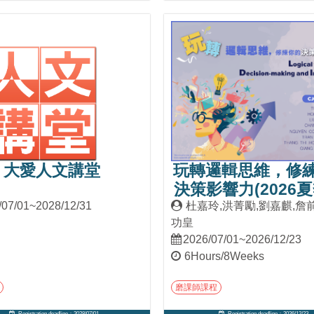
Into Course
Into Course
大愛人文講堂
玩轉邏輯思維，修
決策影響力(2026夏
/07/01~2028/12/31
杜嘉玲,洪菁勵,劉嘉麒,詹
功皇
2026/07/01~2026/12/23
6Hours/8Weeks
磨課師課程
Registration deadline：2028/07/01
Registration deadline：2026/12/23