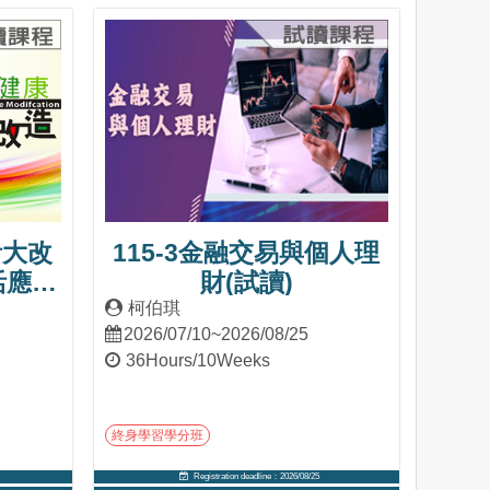
Into Course
活大改
115-3金融交易與個人理
活應用
財(試讀)
柯伯琪
2026/07/10~2026/08/25
36Hours/10Weeks
終身學習學分班
Registration deadline：2026/08/25