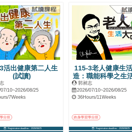
Into Course
Into Course
5-3活出健康第二人生
115-3老人健康生
(試讀)
造：職能科學之生
(試讀)
志
郭昶志
/07/10~2026/08/25
2026/07/10~2026/08/25
urs/7Weeks
36Hours/11Weeks
學分班
終身學習學分班
Registration deadline：2026/08/25
Registration deadline：2026/08/25