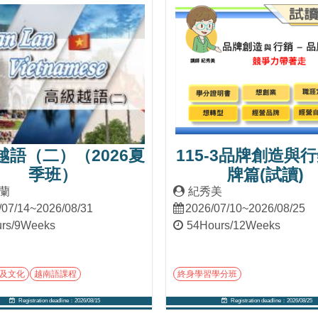
越語（二）（2026夏
115-3品牌創造與行
季班）
牌篇(試讀)
蘭
紀秀美
/07/14~2026/08/31
2026/07/10~2026/08/25
rs/9Weeks
54Hours/12Weeks
及文化
越南語課程
終身學習學分班
Registration deadline：2026/08/15
Registration deadline：2026/08/25