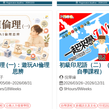
Registration deadline：2026/12/23
Registration deadline：2026/12/23
Into Course
Into Course
倫理 (一)：遊玩AI倫理
初級印尼語（二）（2
思辨
自學課程）
子
倪華緣
/05/08~2026/08/31
2026/03/26~2026/12/31
rs/18Weeks
9Hours/9Weeks
程
公務人力發展學院
自學課程
多國語文及文化
印尼語