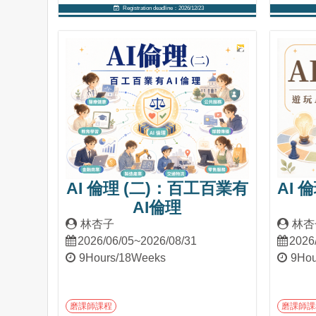
Registration deadline：2026/12/23
Into Course
AI 倫理 (二)：百工百業有
AI 
AI倫理
林杏子
林杏
2026/06/05~2026/08/31
2026
9Hours/18Weeks
9Hou
磨課師課程
磨課師課