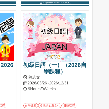
Registration deadline：2026/12/23
Into Course
026
初級日語（一）（2026自
學課程）
陳志文
2026/03/26~2026/12/31
9Hours/9Weeks
課程
自學課程
多國語文及文化
日語課程