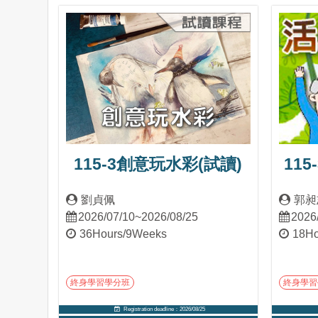
Into Course
115-3創意玩水彩(試讀)
11
劉貞佩
郭昶
2026/07/10~2026/08/25
2026
36Hours/9Weeks
18Ho
終身學習學分班
終身學習
Registration deadline：2026/08/25