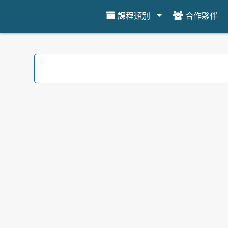
課程類別
合作夥伴
跳到主要內容