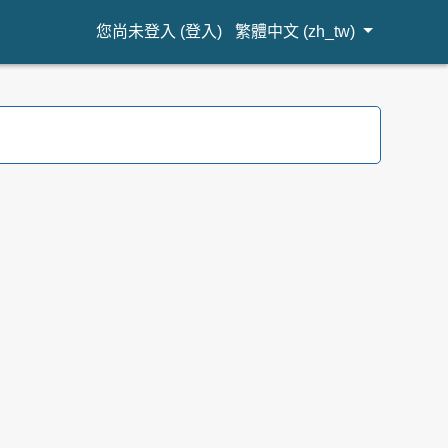
您尚未登入 (
登入
)
繁體中文 ‎(zh_tw)‎