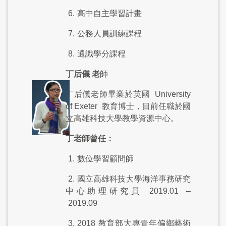
6.
高中自主學習計畫
7.
公務人員訓練課程
8.
通識學分課程
丁后儀 老
師
丁后儀老師畢業於英國
University
of Exeter
教育博士，目前任職於國
立高雄科技大學教學資源中心。
丁老師曾任：
1.
數位學習顧問師
2.
國立高雄科技大學海洋事務研究
中心助理研究員
2019.01
–
2019.09
3. 2018
教育部大專青年偏鄉藝術