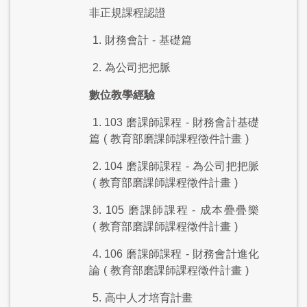
非正規課程認證
1.
財務會計
-
基礎篇
2.
為公司把把脈
數位教學經驗
1. 103
磨課師課程
-
財務會計基礎
篇
(
教育部磨課師課程徵件計畫
)
2. 104
磨課師課程
-
為公司把把脈
(
教育部磨課師課程徵件計畫
)
3. 105
磨課師課程
-
成本疊疊樂
(
教育部磨課師課程徵件計畫
)
4. 106
磨課師課程
-
財務會計進化
論
(
教育部磨課師課程徵件計畫
)
5.
高中人才培育計畫