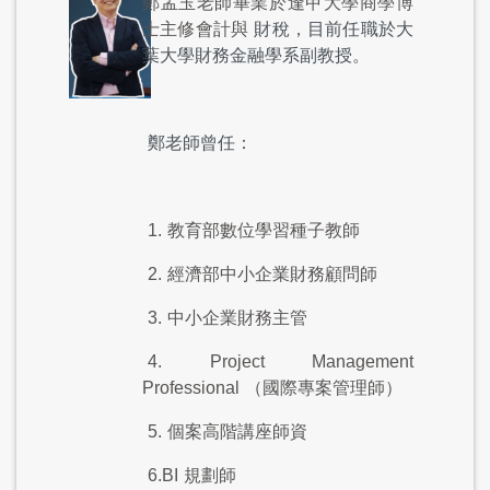
鄭孟玉老師畢業於逢甲大學商學博
士主修會計與
財稅，目前任職於大
葉大學財務金融學系副教授。
鄭老師曾任：
1.
教育部數位學習種子教師
2.
經濟部中小企業財務顧問師
3.
中小企業財務主管
4. Project Management
Professional
（國際專案管理師）
5.
個案高階講座師資
6.BI
規劃師