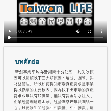
บทคัดย่อ
新創事業平均存活期間十分短暫，其失敗原
因可以歸類以下三大類原因：選題、團隊、與
財務管理。所以如何得知市場真正需求是事業
得以存續的主要原因，因為找不出市場的真正
需求即無法有銷售量，無法有資金活水注入，
企業經營則遭遇困難。經營團隊若無法團結一
心，只要發生問題就互相責怪、相互推責，這