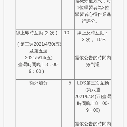
隨機分配方式，每
1位學習者為2位
學習者心得作業進
行評分。
線上即時互動
(2
次
)
10
線上及時互動：
2
次，
10%
(
第三週2021/4/30(五)
及第五週
2021/5/14(五)
需依公告的時間內
臺灣時間晚上8：00-
簽到退
9：00
)
額外加分
5
LDS第三次互動
(第八週
2021/6/04(五)臺灣
時間晚上8：00-
9：00)
需依公告的時間內