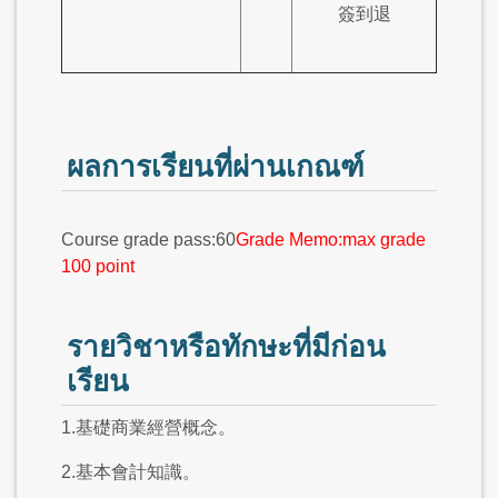
簽到退
ผลการเรียนที่ผ่านเกณฑ์
Course grade pass:60
Grade Memo:max grade
100 point
รายวิชาหรือทักษะที่มีก่อน
เรียน
1.基礎商業經營概念。
2.基本會計知識。