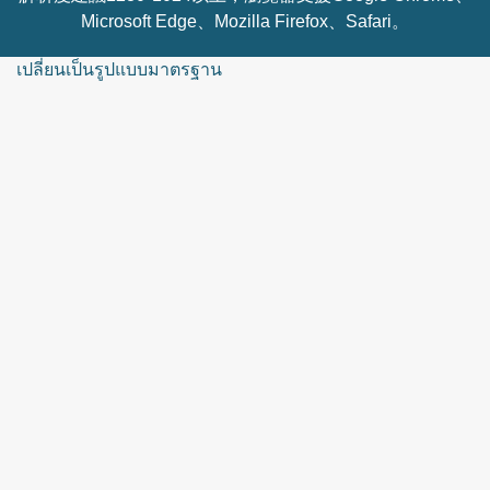
Microsoft Edge、Mozilla Firefox、Safari。
เปลี่ยนเป็นรูปแบบมาตรฐาน