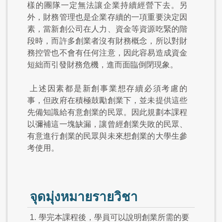
樣的團隊一定無法讓企業持續經營下去。另
外，財務管理也是企業存續的一項重要決定因
素，當新創公司在人力、資金等資源吃緊的階
段時，而許多創業者沒有財務概念，所以對財
務控管也不會有任何注意，因此容易造成資金
短絀而引發財務危機，進而面臨倒閉現象。
上述因素都是新創事業想存續必須考慮的
事，但政府在積極鼓勵創業下，並未提供這些
先備知識給有意創業的民眾。因此規劃本課程
以彌補這一塊缺漏，讓曾經創業失敗的民眾、
有意進行創業的民眾與未來想創業的大學生參
考使用。
จุดมุ่งหมายรายวิชา
1.
學完本課程後，學員可以說明創業所需的要