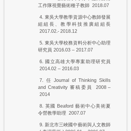
工作隊視覺藝術種子教師
2018.07
4.
東吳大學教學資源中心教師發展
組組長、教學科技推廣組組長
2017.02.- 2018.12
5.
東吳大學校務資料分析中心助理
研究員
2016.03
–
2017.07
6.
國立高雄大學專案助理研究員
2014.02
–
2016.03
7.
任
Journal of Thinking Skills
and Creativity
審稿委員
2008
–
2014
8.
英國
Beaford
藝術中心美術夏
令營教學助理
2007.07
9.
新北市三峽國中藝術與人文教師