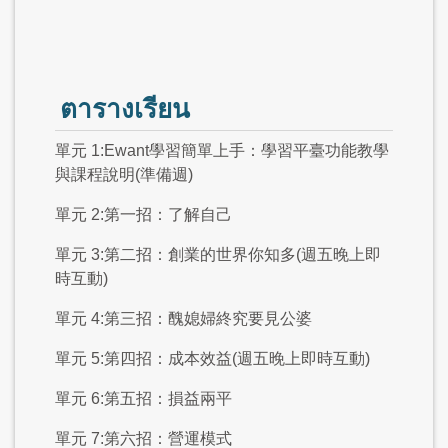
ตารางเรียน
單元 1:Ewant學習簡單上手：學習平臺功能教學
與課程說明(準備週)
單元 2:第一招：了解自己
單元 3:第二招：創業的世界你知多(週五晚上即
時互動)
單元 4:第三招：醜媳婦終究要見公婆
單元 5:第四招：成本效益(週五晚上即時互動)
單元 6:第五招：損益兩平
單元 7:第六招：營運模式