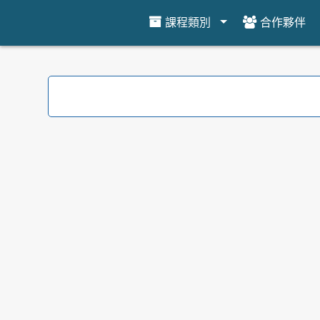
課程類別
合作夥伴
跳到主要內容