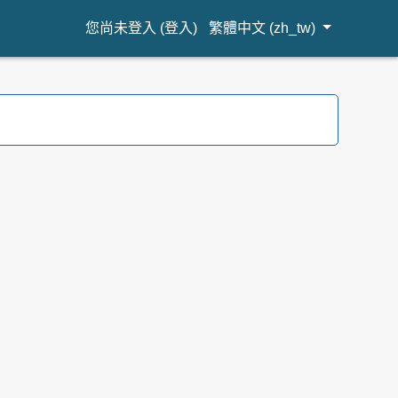
您尚未登入 (
登入
)
繁體中文 ‎(zh_tw)‎