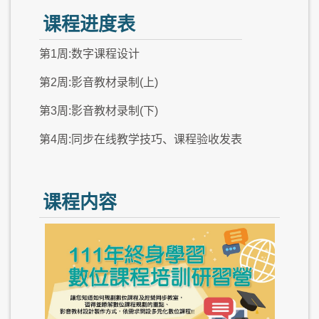
课程进度表
第1周:数字课程设计
第2周:影音教材录制(上)
第3周:影音教材录制(下)
第4周:同步在线教学技巧、课程验收发表
课程内容