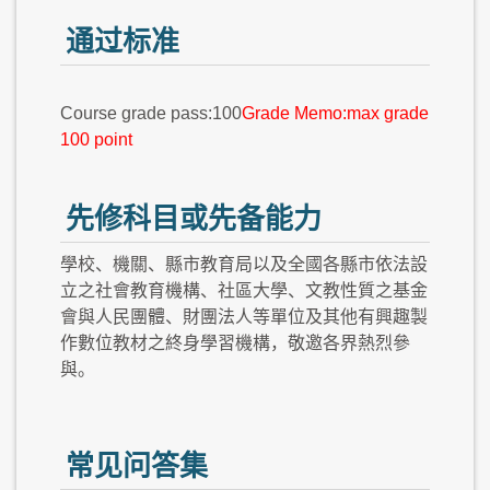
通过标准
Course grade pass:100
Grade Memo:max grade
100 point
先修科目或先备能力
學校、機關、縣市教育局以及全國各縣市依法設
立之社會教育機構、社區大學、文教性質之基金
會與人民團體、財團法人等單位及其他有興趣製
作數位教材之終身學習機構，敬邀各界熱烈參
與。
常见问答集