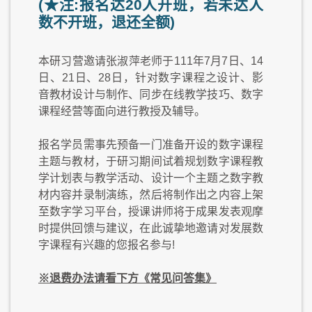
(★注:报名达20人开班，若未达人
数不开班，退还全额)
本研习营邀请张淑萍老师于111年7月7日、14
日、21日、28日，针对数字课程之设计、影
音教材设计与制作、同步在线教学技巧、数字
课程经营等面向进行教授及辅导。
报名学员需事先预备一门准备开设的数字课程
主题与教材，于研习期间试着规划数字课程教
学计划表与教学活动、设计一个主题之数字教
材内容并录制演练，然后将制作出之内容上架
至数字学习平台，授课讲师将于成果发表观摩
时提供回馈与建议，在此诚挚地邀请对发展数
字课程有兴趣的您报名参与!
※退费办法请看下方《常见问答集》