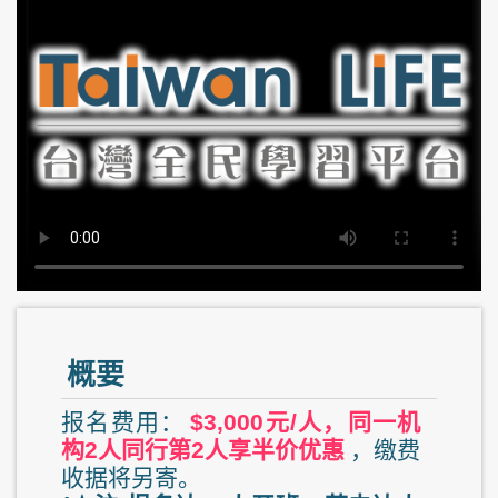
概要
报名费用：
$3,000元/人，同一机
构2人同行第2人享半价优惠
，缴费
收据将另寄。