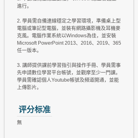
進行。
2. 學員需自備連線穩定之學習環境，準備桌上型
電腦或筆記型電腦，並裝有網路攝影機及耳機麥
克風。電腦作業系統以Windows為佳，並安裝
Microsoft PowerPoint 2013、2016、2019、365
任一版本。
3. 講師提供課前學習指引與操作手冊、學員需事
先申請數位學習平台帳號，並觀摩至少一門課。
學員需確認個人Youtube帳號及頻道開通，並能
上傳影片。
评分标准
無