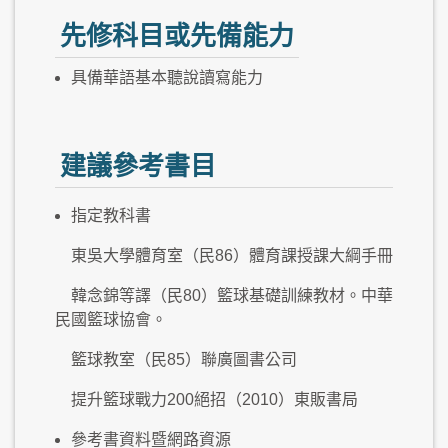
先修科目或先備能力
具備華語基本聽說讀寫能力
建議參考書目
指定教科書
東吳大學體育室（民86）體育課授課大綱手冊
韓念錦等譯（民80）籃球基礎訓練教材。中華
民國籃球協會。
籃球教室（民85）聯廣圖書公司
提升籃球戰力200絕招（2010）東販書局
參考書資料暨網路資源