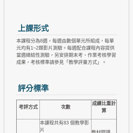
上課形式
本課程分為8週，每週由數個單元所組成，每單
元均有1~2題影片測驗。每週配合課程內容提供
當週總結性測驗，另安排期末考、作業考核學習
成果，考核標準請參見「教學評量方式」。
評分標準
成績比重計
考評方式
次數
算
本課程共有83 個教學影
片
教材閱讀