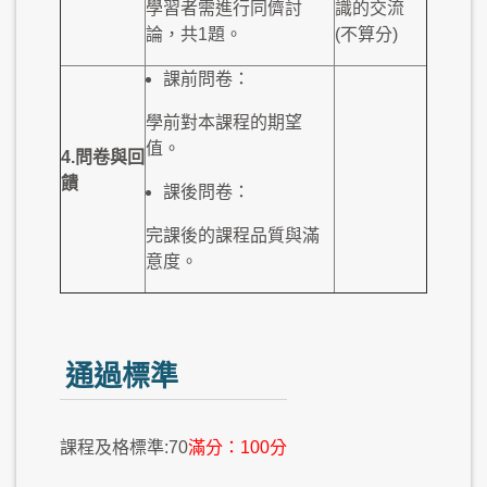
學習者需進行同儕討
識的交流
論，共1題。
(不算分)
課前問卷：
學前對本課程的期望
值。
4.
問卷與
回
饋
課後問卷：
完課後的課程品質與滿
意度。
通過標準
課程及格標準:70
滿分：100分