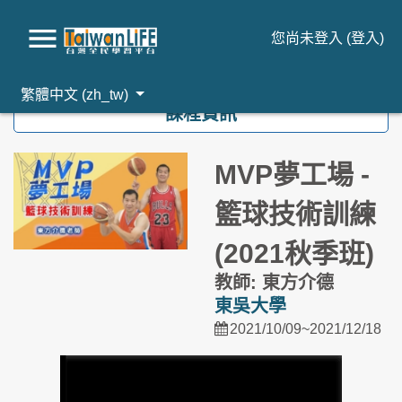
您尚未登入 (
登入
)
跳到主要內容
繁體中文 ‎(zh_tw)‎
課程資訊
MVP夢工場 -
籃球技術訓練
(2021秋季班)
教師: 東方介德
東吳大學
2021/10/09~2021/12/18