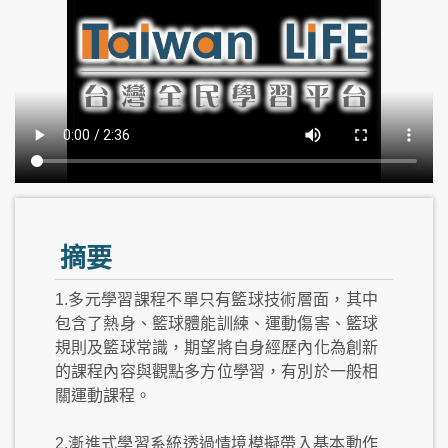
摘要
1.多元學習課程不單只有籃球技術層面，其中
包含了熱身、籃球體能訓練、運動傷害、籃球
規則及籃球常識，期望將自身經歷內化為創新
的課程內容與觀點多方位學習，有別於一般相
關運動課程。
2.漸進式學習系統透過情境模擬帶入基本動作