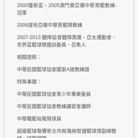
2000瓊斯盃、2005澳門東亞運中華男籃教練-
冠軍
2006度哈亞運中華男籃隊教練
2007-2013 聽障協會聽障奧運、亞太運動會、
世界盃籃球隊選訓委員、召集人
相關證照：
中華民國籃球協會國家A級教練證
特殊事蹟：
中華民國籃球協會青少年專案委員
中華民國籃球協會教練講習會講師
中華職籃裕隆隊球員
超級籃球聯賽新北市裕隆納智捷籃球隊副總教