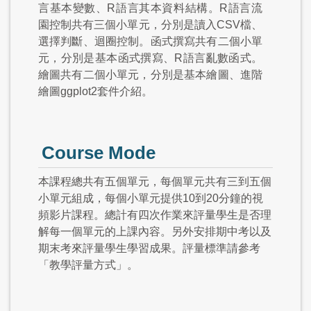
言基本變數、R語言其本資料結構。R語言流
園控制共有三個小單元，分別是讀入CSV檔、
選擇判斷、迴圈控制。函式撰寫共有二個小單
元，分別是基本函式撰寫、R語言亂數函式。
繪圖共有二個小單元，分別是基本繪圖、進階
繪圖ggplot2套件介紹。
Course Mode
本課程總共有五個單元，每個單元共有三到五個
小單元組成，每個小單元提供10到20分鐘的視
頻影片課程。總計有四次作業來評量學生是否理
解每一個單元的上課內容。另外安排期中考以及
期末考來評量學生學習成果。評量標準請參考
「教學評量方式」。