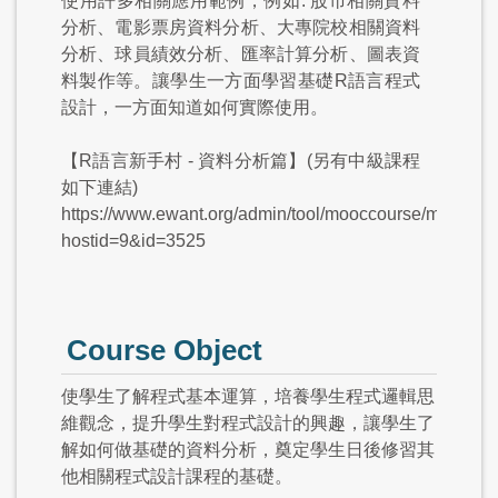
使用許多相關應用範例，例如: 股市相關資料
分析、電影票房資料分析、大專院校相關資料
分析、球員績效分析、匯率計算分析、圖表資
料製作等。讓學生一方面學習基礎R語言程式
設計，一方面知道如何實際使用。
【R語言新手村 - 資料分析篇】(另有中級課程
如下連結)
https://www.ewant.org/admin/tool/mooccourse/mnetcou
hostid=9&id=3525
Course Object
使學生了解程式基本運算，培養學生程式邏輯思
維觀念，提升學生對程式設計的興趣，讓學生了
解如何做基礎的資料分析，奠定學生日後修習其
他相關程式設計課程的基礎。