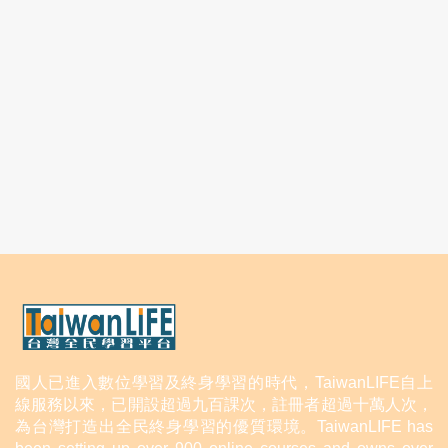
國人已進入數位學習及終身學習的時代，TaiwanLIFE自上
線服務以來，已開設超過九百課次，註冊者超過十萬人次，
為台灣打造出全民終身學習的優質環境。TaiwanLIFE has