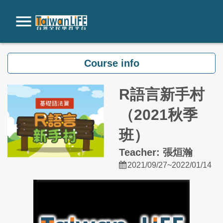
Skip to main content
Course info
R語言新手村
（2021秋季
班）
Teacher: 張烜瀚
2021/09/27~2022/01/14