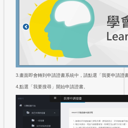
3.畫面即會轉到申請證書系統中，請點選「我要申請證
4.點選「我要搜尋」開始申請證書。