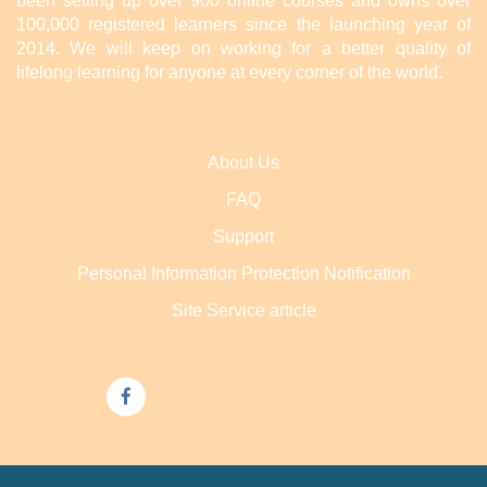
been setting up over 900 online courses and owns over
100,000 registered learners since the launching year of
2014. We will keep on working for a better quality of
lifelong learning for anyone at every corner of the world.
About Us
FAQ
Support
Personal Information Protection Notification
Site Service article