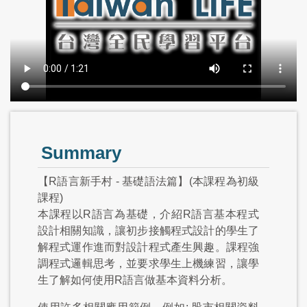
Summary
【R語言新手村 - 基礎語法篇】(本課程為初級
課程)
本課程以R語言為基礎，介紹R語言基本程式
設計相關知識，讓初步接觸程式設計的學生了
解程式運作進而對設計程式產生興趣。課程強
調程式邏輯思考，並要求學生上機練習，讓學
生了解如何使用R語言做基本資料分析。