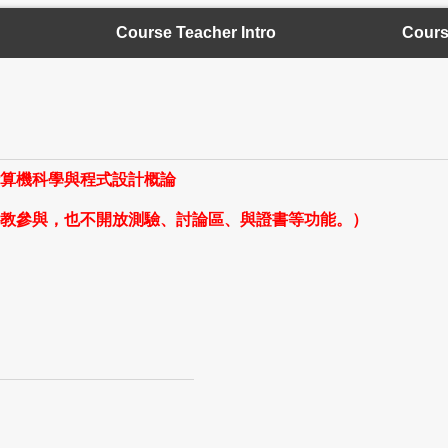
Course Teacher Intro
Cours
OOC : 計算機科學與程式設計概論
教參與，也不開放測驗、討論區、與證書等功能。）