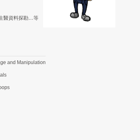
生醫資料探勘…等
age and Manipulation
als
Loops