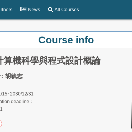
rtners
News
All Courses
Course info
-計算機科學與程式設計概論
er: 胡毓志
1/15~2030/12/31
ration deadline：
31