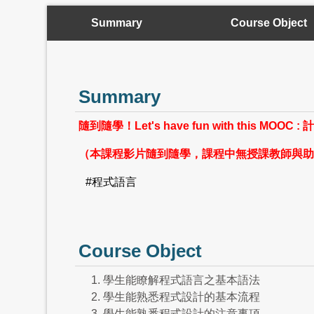
Summary
Course Object
Summary
隨到隨學！
Let's have fun with this M
（本課程影片隨到隨學，課程中無授課教師與助
#程式語言
Course Object
學生能瞭解程式語言之基本語法
學生能熟悉程式設計的基本流程
學生能熟悉程式設計的注意事項