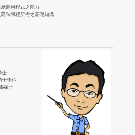
簡易應用程式之能力
之高階課程所需之基礎知識
學博士
機科學碩士學位
算機科學碩士