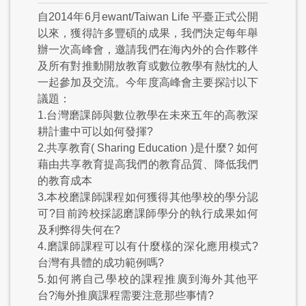
自2014年6月ewant/Taiwan Life 平臺正式公開
以來，獲得許多豐碩的成果，我們決定每年舉
辦一次高峰會，邀請我們在海內外的合作夥伴
及所有對推動開放教育或數位教學有熱忱的人
一起參加及交流。今年度高峰會主要探討以下
議題：
1.台灣磨課師與數位教學在未來五年的高教深
耕計畫中可以如何發揮?
2.共享教育( Sharing Education )是什麼? 如何
藉由共享教育提高我們的教育品質、降低我們
的教育成本
3.本校磨課師課程如何獲得其他學校的學分認
可?目前跨校採認磨課師學分的執行成果如何
及利弊得失何在?
4.磨課師課程可以有什麼樣的深化應用模式?
台灣有具體的成功範例嗎?
5.如何將自己學校的課程推廣到海外其他平
台?海外推廣課程需要注意那些事情?