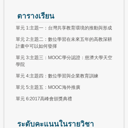
ตารางเรียน
單元 1:主題一：台灣共享教育環境的推動與形成
單元 2:主題二：數位學習在未來五年的高教深耕
計畫中可以如何發揮
單元 3:主題三：MOOC學分認證：慈濟大學天空
學院
單元 4:主題四：數位學習與企業教育訓練
單元 5:主題五：MOOC海外推廣
單元 6:2017高峰會頒獎典禮
ระดับคะแนนในรายวิชา