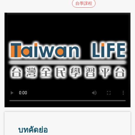
自學課程
บทคัดย่อ