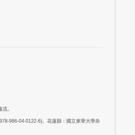
：遠流。
：978-986-04-0122-6)。花蓮縣：國立東華大學奈