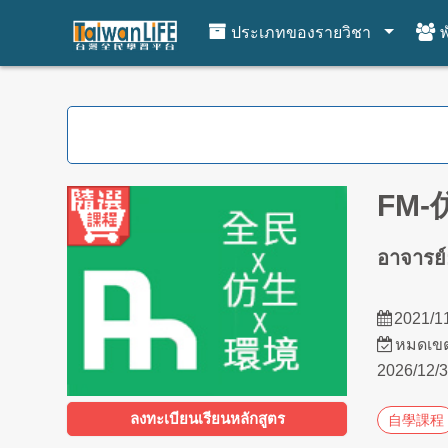
ประเภทของรายวิชา
พ
ไปยังเนื้อหาหลัก
FM
อาจารย
2021/1
หมดเข
2026/12/
ลงทะเบียนเรียนหลักสูตร
自學課程