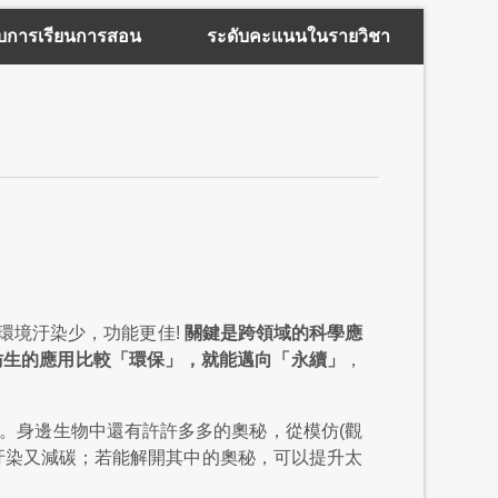
บการเรียนการสอน
ระดับคะแนนในรายวิชา
環境汙染少，功能更佳!
關鍵是跨領域的科學應
仿生的應用比較「環保」，就能邁向「永續」
，
。身邊生物中還有許許多多的奧秘，從模仿(觀
低汙染又減碳；若能解開其中的奧秘，可以提升太