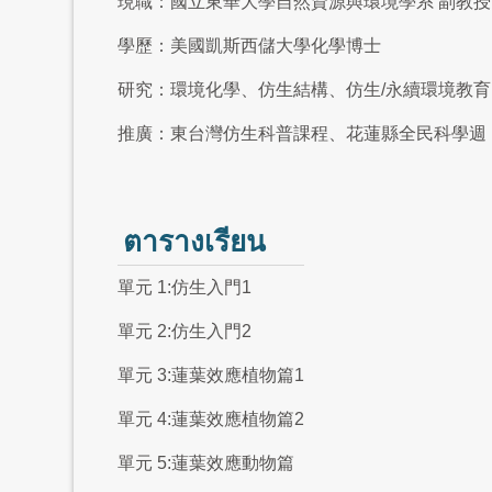
現職：國立東華大學自然資源與環境學系 副教授
學歷：美國凱斯西儲大學化學博士
研究：環境化學、仿生結構、仿生/永續環境教
推廣：東台灣仿生科普課程、花蓮縣全民科學週
ตารางเรียน
單元 1:仿生入門1
單元 2:仿生入門2
單元 3:蓮葉效應植物篇1
單元 4:蓮葉效應植物篇2
單元 5:蓮葉效應動物篇