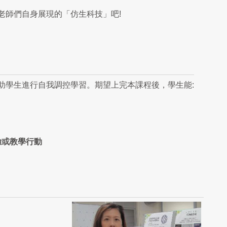
老師們自身展現的「仿生科技」吧!
助學生進行自我調控學習。期望上完本課程後，學生能:
驗或教學行動