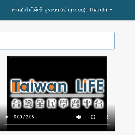
ท่านยังไม่ได้เข้าสู่ระบบ (
เข้าสู่ระบบ
)
Thai ‎(th)‎