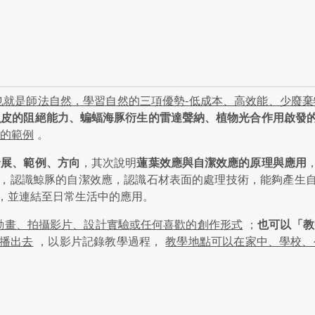
也就是師法自然，學習自然的三項優勢-低成本、高效能、少廢
魚皮的阻絕能力、蝙蝠海豚衍生的雷達聲納、植物光合作用啟發
的範例
。
發展、範例、方向
，其次說明
蓮葉效應與自潔效應的原理與應用
，認識鯨豚的自潔效應，認識石材表面的處理技術，能夠產生
，並連結至日常生活中的應用。
動畫、拍攝影片、設計實驗或任何喜歡的創作形式
；
也可以「教
播出去
，以影片記錄教學過程，
教學地點可以在家中、學校、