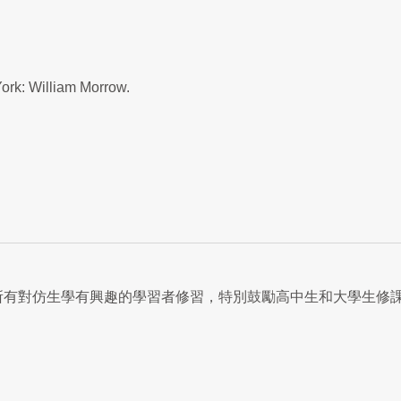
York: William Morrow.
所有對仿生學有興趣的學習者修習，特別鼓勵高中生和大學生修