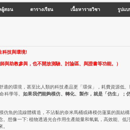
ลผู้สอน
ตารางเรียน
เนื้อหารายวิชา
รูปแบ
:仿生科技與環境​!
師與助教參與，也不開放測驗、討論區、與證書等功能。）
舒適的環境，甚至比人類的科技產品更「環保」，耗費資源低、
命科學等。
如果我們能夠模仿、轉化、製作，就是「仿生」；
模仿魚的流線體構造，不沾黏的奈米馬桶或磚模仿蓮葉的面結構
概念。想像一下: 植物透過光合作用生產能量和氧氣，高效能、
來。