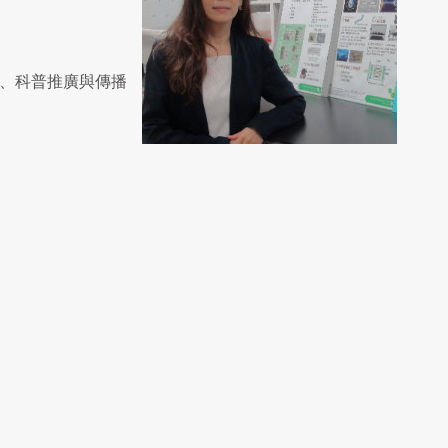
育、科普推廣與傳播