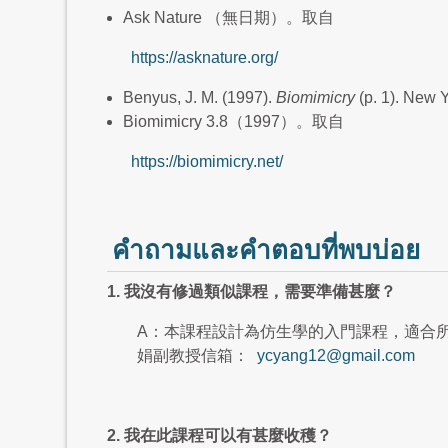
Ask Nature （無日期）。取自
https://asknature.org
/
Benyus, J. M. (1997).
Biomimicry
(p. 1). New 
Biomimicry 3.8（1997）。取自
https://biomimicry.net/
คำถามและคำตอบที่พบบ่อย
1. 我沒有修過類似課程，需要準備甚麼？
A：本課程設計為仿生學的入門課程，適合
娟副教授信箱：
ycyang12@gmail.com
2. 我在此課程可以有甚麼收穫？