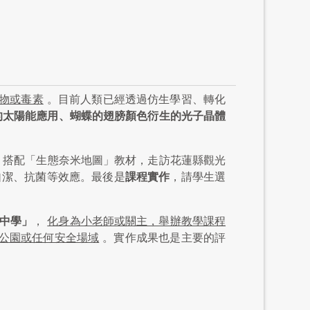
棄物或毒素
。目前人類已經透過仿生學習、轉化
的太陽能應用、蝴蝶的翅膀顏色衍生的光子晶體
，搭配「生態奈米地圖」教材，走訪花蓮縣觀光
自潔、抗菌等效應。最後是
課程實作
，請學生選
中學」
，
化身為小老師或關主，舉辦教學課程
公園或任何安全場域
。實作成果也是主要的評