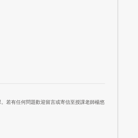
課。若有任何問題歡迎留言或寄信至授課老師楊悠