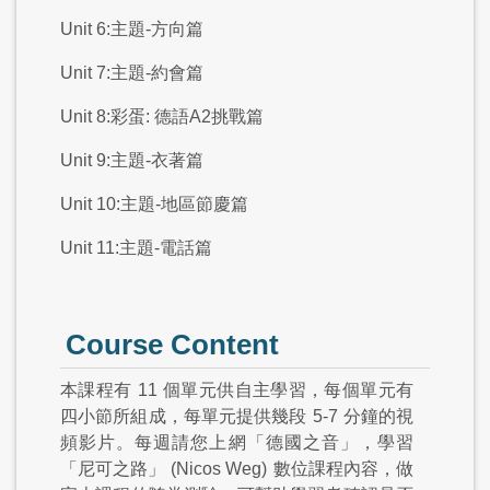
Unit 6:主題-方向篇
Unit 7:主題-約會篇
Unit 8:彩蛋: 德語A2挑戰篇
Unit 9:主題-衣著篇
Unit 10:主題-地區節慶篇
Unit 11:主題-電話篇
Course Content
本課程有
11
個單元供自主學習，每個單元有
四小節所組成，每單元提供幾段
5-7
分鐘的視
頻影片。每週請您上網「德國之音」，學習
「尼可之路」
(Nicos Weg)
數位課程內容，做