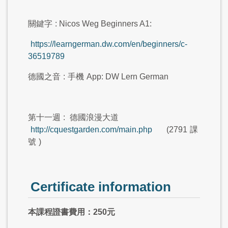
關鍵字
: Nicos Weg Beginners A1:
https://learngerman.dw.com/en/beginners/c-
36519789
德國之音
:
手機
App: DW Lern German
第十一週
:
德國浪漫大道
http://cquestgarden.com/main.php
(2791
課
號
)
Certificate information
本課程證書費用：250元