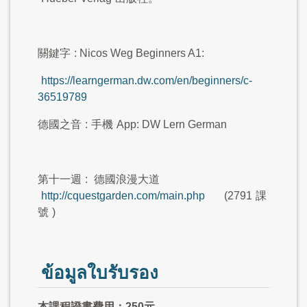
關鍵字
: Nicos Weg Beginners A1:
https://learngerman.dw.com/en/beginners/c-
36519789
德國之音
:
手機
App: DW Lern German
第十一週
:
德國浪漫大道
http://cquestgarden.com/main.php
(2791
課
號
)
ข้อมูลใบรับรอง
本課程證書費用：250元