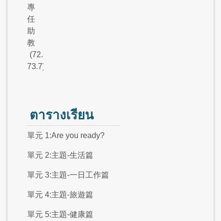
專
任
助
教
(72.8-
73.7).
ตารางเรียน
單元 1:Are you ready?
單元 2:主題-生活篇
單元 3:主題-一日工作篇
單元 4:主題-旅遊篇
單元 5:主題-健康篇