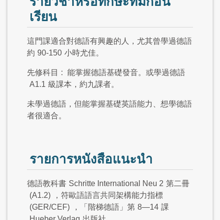
รายวิชาหรือทักษะที่มีก่อน
เรียน
這門課適合對德語有興趣的人，尤其曾學過德語
約
90-150
小時尤佳。
先修科目
:
能掌握德語基礎發音。或學過德語
A1.1
級課本，約九課者。
未學過德語，但能掌握基礎英語能力、想學德語
者很適合。
รายการหนังสือแนะนำ
德語教科書
Schritte International Neu 2
第二冊
(A1.2)
，符歐語語言共同架構能力指標
(GER/CEF)
，「階梯德語」第
8—14
課
Hueber Verlag
出版社。