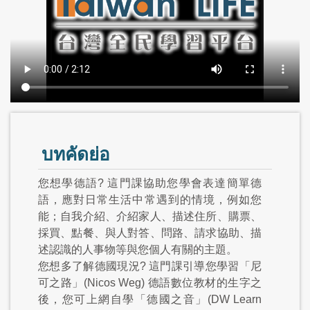
บทคัดย่อ
您想學德語? 這門課協助您學會表達簡單德
語，應對日常生活中常遇到的情境，例如您
能；自我介紹、介紹家人、描述住所、購票、
採買、點餐、與人對答、問路、請求協助、描
述認識的人事物等與您個人有關的主題。
您想多了解德國現況? 這門課引導您學習「尼
可之路」(Nicos Weg) 德語數位教材的生字之
後，您可上網自學「德國之音」(DW Learn