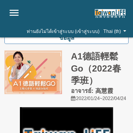
ไปยังเนื้อหาหลัก
ท่านยังไม่ได้เข้าสู่ระบบ (
เข้าสู่ระบบ
)
Thai ‎(th)‎
ข้อมูล
A1德語輕鬆
Go（2022春
季班）
อาจารย์: 高慧霞
2022/01/24~2022/04/24