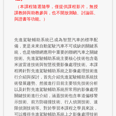
（本課程隨選隨學，僅提供課程影片，無授
課教師與助教參與，也不開放測驗、討論區、
與證書等功能。）
先進駕駛輔助系統已成為智慧汽車的標準配
備，更是未來自動駕駛汽車不可或缺的關鍵系
統，也是物聯網應用中重要的聯網汽車之關鍵
技術。先進駕駛輔助系統主要核心技術包含毫
米波雷達技術與智慧視覺影像處理技術。本課
程將針對先進駕駛輔助系統之影像處理技術進
行介紹與探討，首先介紹先進駕駛輔助系統技
術發展趨勢、然後進行目前主要領先技術分析
以及針對先進駕駛輔助系統所常用的影像處理
關鍵技術進行介紹，涵蓋技術包含車道偏移警
示技術、前方防碰撞技術、行人偵測技術、速
限偵測技術等。對於學習本課程之學員來說，
可以獲得先進駕駛輔助系統上之影像處理技術