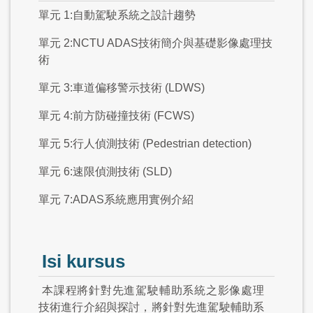
單元 1:自動駕駛系統之設計趨勢
單元 2:NCTU ADAS技術簡介與基礎影像處理技
術
單元 3:車道偏移警示技術 (LDWS)
單元 4:前方防碰撞技術 (FCWS)
單元 5:行人偵測技術 (Pedestrian detection)
單元 6:速限偵測技術 (SLD)
單元 7:ADAS系統應用實例介紹
Isi kursus
本課程將針對先進駕駛輔助系統之影像處理
技術進行介紹與探討，將針對先進駕駛輔助系