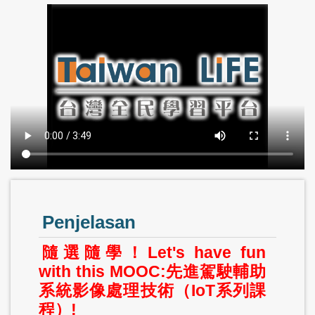
Penjelasan
隨選隨學！Let's have fun
with this MOOC:先進駕駛輔助
系統影像處理技術（IoT系列課
程）!