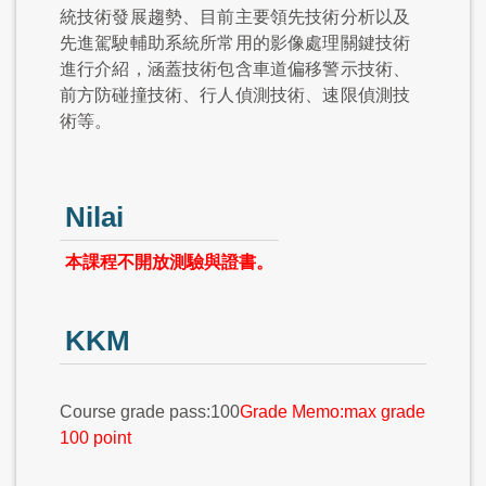
統技術發展趨勢、目前主要領先技術分析以及
先進駕駛輔助系統所常用的影像處理關鍵技術
進行介紹，涵蓋技術包含車道偏移警示技術、
前方防碰撞技術、行人偵測技術、速限偵測技
術等。
Nilai
本課程不開放測驗與證書。
KKM
Course grade pass:100
Grade Memo:max grade
100 point