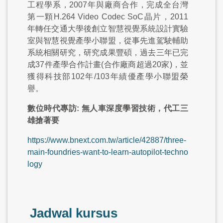
工程學系，2007年與廠商合作，完成全台灣
第一顆H.264 Video Codec SoC晶片，2011
年轉任交通大學後創立智慧視覺系統設計實驗
室與智慧視覺產學小聯盟，從事先進駕駛輔助
系統相關研究，研究成果豐碩，過去三年已完
成37件產學合作計畫(合作廠商超過20家)，並
獲得科技部102年/103年績優產學小聯盟榮
譽。
數位時代專訪: 無人車深度學習技術，代工三
雄搶著要
https://www.bnext.com.tw/article/42887/three-
main-foundries-want-to-learn-autopilot-techno
logy
Jadwal kursus