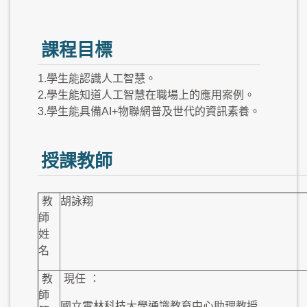
課程目標
1.學生能認識人工智慧。
2.學生能知道人工智慧在職場上的應用案例。
3.學生能具備AI+物聯網普及世代的資訊素養。
授課教師
教
胡詠翔
師
姓
名
教
現任
：
師
國立雲林科技大學通識教育中心助理教授