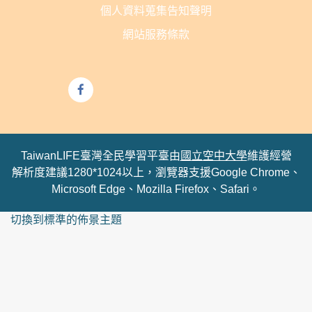
個人資料蒐集告知聲明
網站服務條款
TaiwanLIFE臺灣全民學習平臺由
國立空中大學
維護經營
解析度建議1280*1024以上，瀏覽器支援Google Chrome、
Microsoft Edge、Mozilla Firefox、Safari。
切換到標準的佈景主題