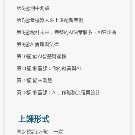
第6週:期中測驗
第7週:當機器人來上班創新案例
第8週:設計未來：完整的AI決策體系、AI狂想曲
第9週:AI倫理與法律
第10週:談AI智慧財產權
第11週:彩蛋課：你的就業與AI
第12週:期末測驗
第13週:彩蛋課：AI工作職務流程再設計
上課形式
同步視訊(必備)：一次