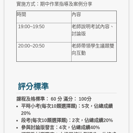
實施方式：期中作業指導及案例分享
時間
內容
19:00~19:50
老師說明考試內容、
討論版
20:00~20:50
老師帶領學生議題雙
向互動
評分標準
課程及格標準： 60 分 滿分： 100分
平時小考(每次10題選擇題)：5次，佔總成績
20%
段考(每次10題選擇題)：2次，佔總成績20%
參與討論版發言：4次，佔總成績40%