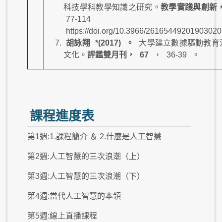
科技學科教學知識之研究。
教學實踐與創新
77-114
https://doi.org/10.3966/2616544920190302
胡詠翔
*(2017)
。
大學建立數據驅動教育
文化。
評鑑雙月刊，
67
，
36-39
。
課程進度表
第1週:1.課程簡介 ＆ 2.什麼是人工智慧
第2週:人工智慧的三次浪潮（上）
第3週:人工智慧的三次浪潮（下）
第4週:當代人工智慧的本領
第5週:線上直播課程