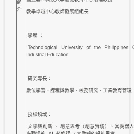
簡
介
教學卓越中心教師發展組組長
學歷
：
Technological University of the Philippines 
Industrial Education
研究專長：
數位學習、課程與教學、校務研究、工業教育管理
授課領域：
文學與創新
-
創意思考（創意實踐）、當機器人
來職場的
AI
必修課
、大數據的設計思考