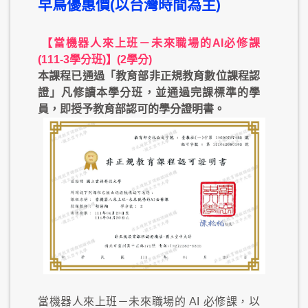
早鳥優惠價(以台灣時間為主)
【當機器人來上班－未來職場的AI必修課
(111-3學分班)】(2學分)
本課程已通過「教育部非正規教育數位課程認
證」凡修讀本學分班，並通過完課標準的學
員，即授予教育部認可的學分證明書。
當機器人來上班－未來職場的
AI
必修課，以