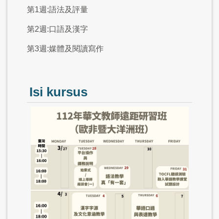
第1週:語法及評量
第2週:口語及漢字
第3週:媒體及閱讀寫作
Isi kursus