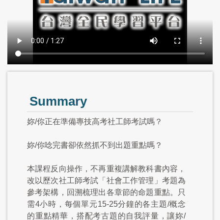
Summary
妳/你正在準備專技高考社工師考試嗎？
妳/你唸完書卻依然抓不到出題重點嗎？
本課程反向操作，不再重複講解教科書內容，
改以歷次社工師考試「社會工作管理」考題為
參考架構，回溯梳理出各章節的命題重點。只
需4小時，每個單元15-25分鐘的各主題/概念
的重點精華，搭配考古題的自我評量，讓妳/