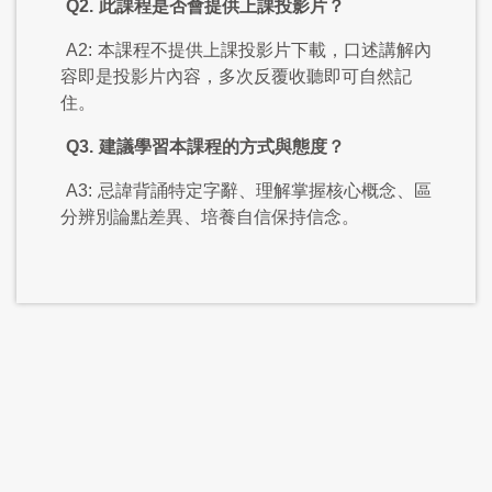
Q2.
此課程是否會提供上課投影片？
A2:
本課程不提供上課投影片下載，口述講解內
容即是投影片內容，多次反覆收聽即可自然記
住。
Q3.
建議學習本課程的方式與態度？
A3:
忌諱背誦特定字辭、理解掌握核心概念、區
分辨別論點差異、培養自信保持信念。