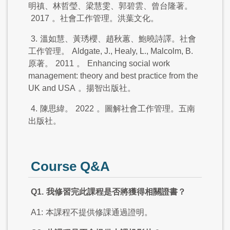
明禛、林哲瑩、梁慧雯、郭碧雲、曾台隆著。
2017
。社會工作管理。洪葉文化。
3.
溫如慧、黃琇櫻、趙秋蕙、鮑曉詩譯。社會
工作管理。
Aldgate, J., Healy, L., Malcolm, B.
原著。
2011
。
Enhancing social work
management: theory and best practice from the
UK and USA
。揚智出版社。
4.
陳思緯。
2022
。圖解社會工作管理。五南
出版社。
Course Q&A
Q1.
我修習完此課程是否將獲得相關證書？
A1:
本課程不提供修課通過證明。