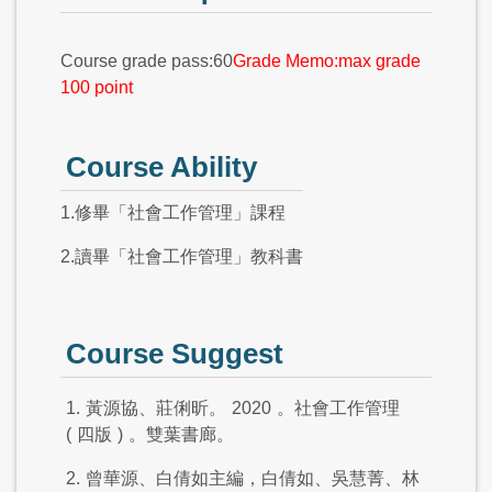
Course grade pass:60
Grade Memo:max grade
100 point
Course Ability
1.修畢「社會工作管理」課程
2.讀畢「社會工作管理」教科書
Course Suggest
1.
黃源協、莊俐昕。
2020
。社會工作管理
(
四版
)
。雙葉書廊。
2.
曾華源、白倩如主編，白倩如、吳慧菁、林