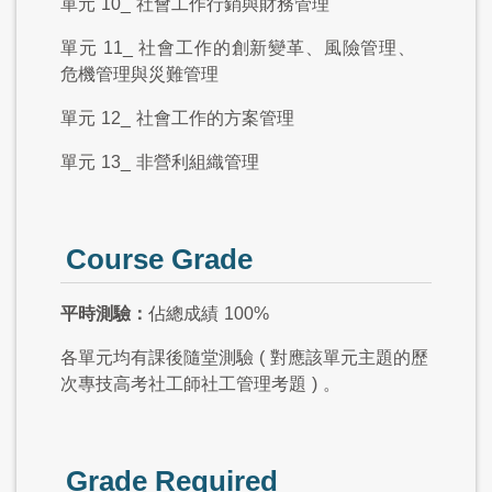
單元
10_
社會工作行銷與財務管理
單元
11_
社會工作的創新變革、風險管理、
危機管理與災難管理
單元
12_
社會工作的方案管理
單元
13_
非營利組織管理
Course Grade
平時測驗：
佔總成績
100%
各單元均有課後隨堂測驗
(
對應該單元主題的歷
次專技高考社工師社工管理考題
)
。
Grade Required