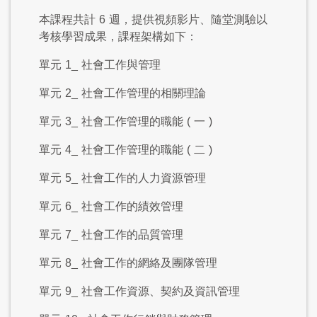
本課程共計
6
週，提供視頻影片、隨堂測驗以
考核學習成果，課程架構如下：
單元
1_
社會工作與管理
單元
2_
社會工作管理的相關理論
單元
3_
社會工作管理的職能
(
一
)
單元
4_
社會工作管理的職能
(
二
)
單元
5_
社會工作的人力資源管理
單元
6_
社會工作的績效管理
單元
7_
社會工作的品質管理
單元
8_
社會工作的網絡及團隊管理
單元
9_
社會工作資源、契約及資訊管理