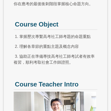
你在應考的最後衝刺階段掌握核心命題方向。
Course Object
1.
掌握歷次專繫高考社工師考題的命題重點
2.
理解各章節的重點主題及概念內容
3.
協助正在準備專技高考社工師考試者有效率
複習，順利考取社會工作師證照。
Course Teacher Intro