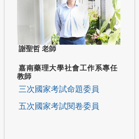
謝聖哲 老師
嘉南藥理大學社會工作系專任
教師
三次國家考試命題委員
五次國家考試閱卷委員