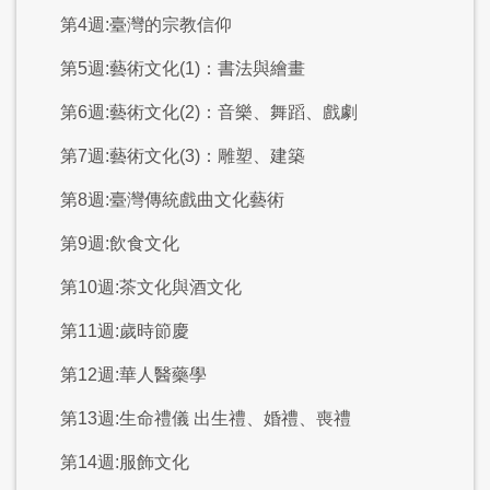
第4週:臺灣的宗教信仰
第5週:藝術文化(1)：書法與繪畫
第6週:藝術文化(2)：音樂、舞蹈、戲劇
第7週:藝術文化(3)：雕塑、建築
第8週:臺灣傳統戲曲文化藝術
第9週:飲食文化
第10週:茶文化與酒文化
第11週:歲時節慶
第12週:華人醫藥學
第13週:生命禮儀 出生禮、婚禮、喪禮
第14週:服飾文化