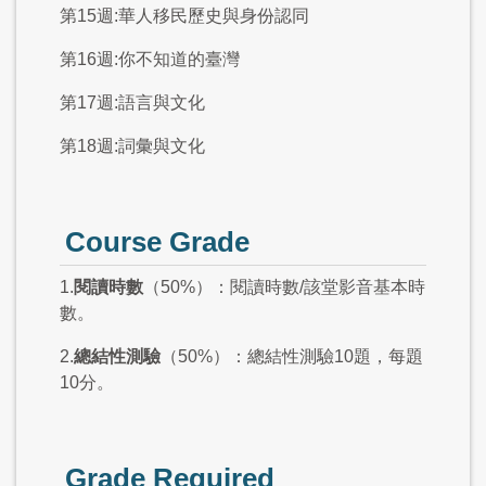
第15週:華人移民歷史與身份認同
第16週:你不知道的臺灣
第17週:語言與文化
第18週:詞彙與文化
Course Grade
1.
閱讀時數
（50%）：閱讀時數/該堂影音基本時
數。
2.
總結性測驗
（50%）：總結性測驗10題，每題
10分。
Grade Required