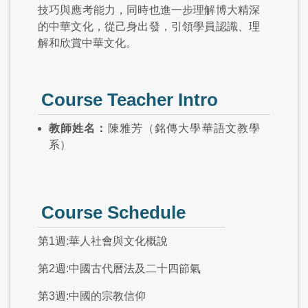
技巧與應考能力，同時也進一步理解博大精深
的中華文化，從己身出發，引領學員認識、理
解和欣賞中華文化。
Course Teacher Intro
教師姓名：
陳雅芳（銘傳大學華語文教學
系）
Course Schedule
第1週:華人社會與文化概說
第2週:中國古代曆法及二十四節氣
第3週:中國的宗教信仰