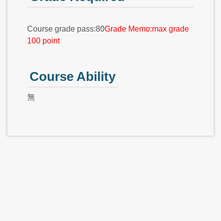
Course grade pass:80
Grade Memo:max grade
100 point
Course Ability
無