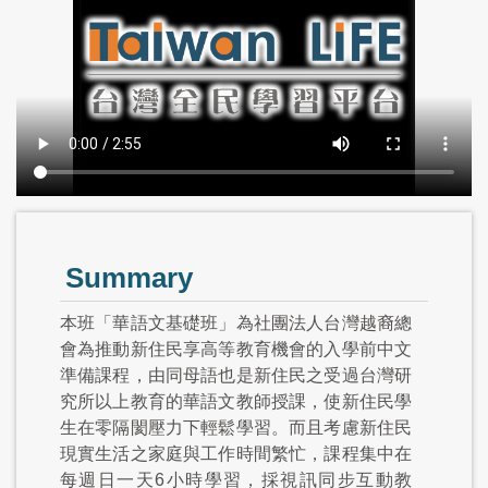
Summary
本班「華語文基礎班」為社團法人台灣越裔總
會為推動新住民享高等教育機會的入學前中文
準備課程，由同母語也是新住民之受過台灣研
究所以上教育的華語文教師授課，使新住民學
生在零隔閡壓力下輕鬆學習。而且考慮新住民
現實生活之家庭與工作時間繁忙，課程集中在
每週日一天6小時學習，採視訊同步互動教