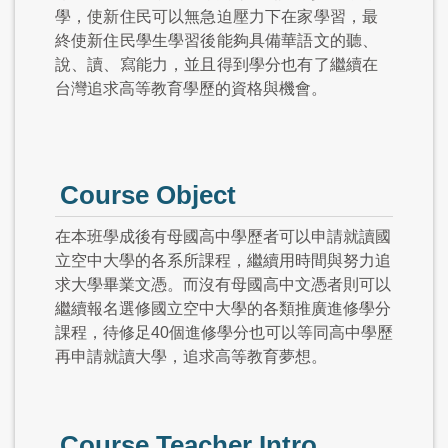
學，使新住民可以無急迫壓力下在家學習，最
終使新住民學生學習後能夠具備華語文的聽、
說、讀、寫能力，並且得到學分也有了繼續在
台灣追求高等教育學歷的資格與機會。
Course Object
在本班學成後有母國高中學歷者可以申請就讀國
立空中大學的各系所課程，繼續用時間與努力追
求大學畢業文憑。而沒有母國高中文憑者則可以
繼續報名選修國立空中大學的各類推廣進修學分
課程，待修足40個進修學分也可以等同高中學歷
再申請就讀大學，追求高等教育夢想。
Course Teacher Intro