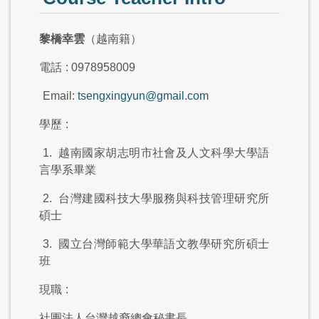
黎橋幸雲
（越南籍）
電話
: 0978958009
Email:
tsengxingyun@gmail.com
學歷
:
1.
越南國家胡志明市社會及人文科學大學語
言學系畢業
2.
台灣建國科技大學服務與科技管理研究所
碩士
3.
國立台灣師範大學華語文教學研究所碩士
班
現職
:
社團法人台灣越裔總會秘書長