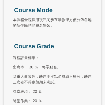
Course Mode
本課程全程採用視訊同步互動教學方便分佈各地
的新住民均能報名學習。
Course Grade
課程評量標準：
出席率：
30
％，每堂點名。
除重大事故外，缺席兩次點名成績不得分，缺席
三次者不得參加期末考試。
課堂表現：
20
％
隨堂作業：
20
％