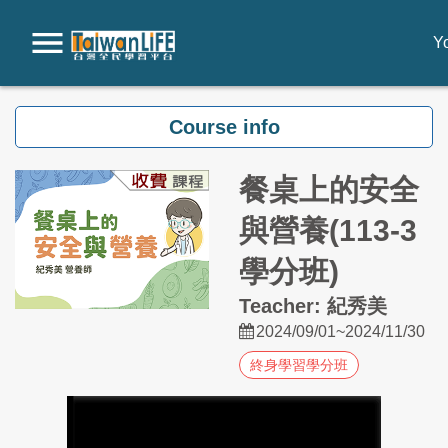
Yo
Skip to main content
Course info
餐桌上的安全
與營養(113-3
學分班)
Teacher: 紀秀美
2024/09/01~2024/11/30
終身學習學分班