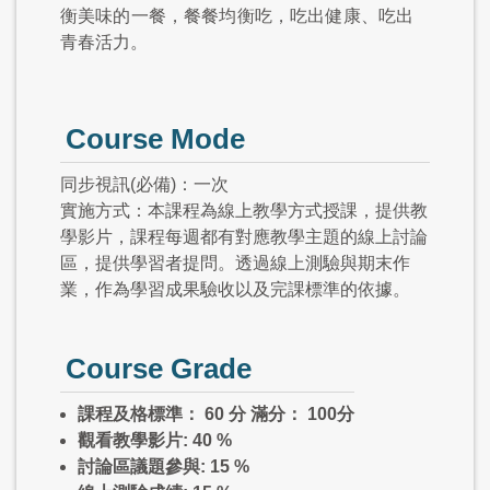
衡美味的一餐，餐餐均衡吃，吃出健康、吃出
青春活力。
Course Mode
同步視訊(必備)：一次
實施方式：本課程為線上教學方式授課，提供教
學影片，課程每週都有對應教學主題的線上討論
區，提供學習者提問。透過線上測驗與期末作
業，作為學習成果驗收以及完課標準的依據。
Course Grade
課程及格標準： 60 分 滿分： 100分
觀看教學影片: 40 %
討論區議題參與: 15 %