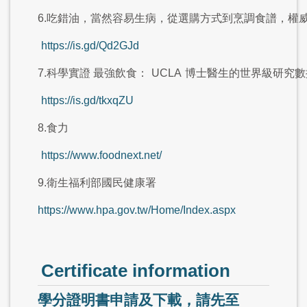
6.吃錯油，當然容易生病，從選購方式到烹調食譜，權
https://is.gd/Qd2GJd
7.科學實證 最強飲食：
UCLA
博士醫生的世界級研究數
https://is.gd/tkxqZU
8.食力
https://www.foodnext.net/
9.衛生福利部國民健康署
https://www.hpa.gov.tw/Home/Index.aspx
Certificate information
學分證明書申請及下載，請先至