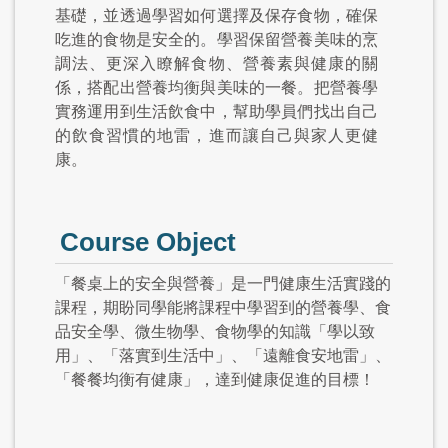
基礎，並透過學習如何選擇及保存食物，確保
吃進的食物是安全的。學習保留營養美味的烹
調法、更深入瞭解食物、營養素與健康的關
係，搭配出營養均衡與美味的一餐。把營養學
實務運用到生活飲食中，幫助學員們找出自己
的飲食習慣的地雷，進而讓自己與家人更健
康。
Course Object
「餐桌上的安全與營養」是一門健康生活實踐的
課程，期盼同學能將課程中學習到的營養學、食
品安全學、微生物學、食物學的知識「學以致
用」、「落實到生活中」、「遠離食安地雷」、
「餐餐均衡有健康」，達到健康促進的目標！