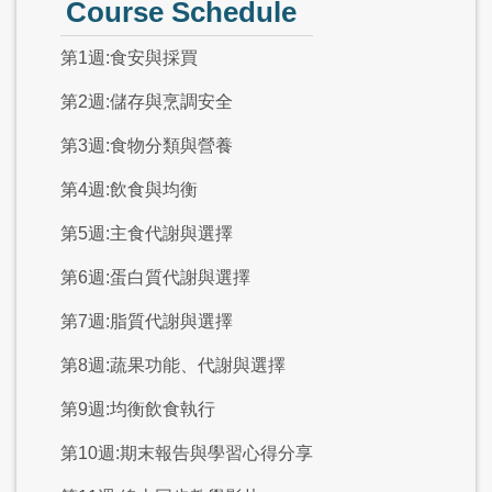
Course Schedule
第1週:食安與採買
第2週:儲存與烹調安全
第3週:食物分類與營養
第4週:飲食與均衡
第5週:主食代謝與選擇
第6週:蛋白質代謝與選擇
第7週:脂質代謝與選擇
第8週:蔬果功能、代謝與選擇
第9週:均衡飲食執行
第10週:期末報告與學習心得分享