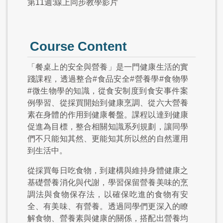
第11週:線上同步教學影片
Course Content
「餐桌上的安全與營養」是一門健康生活的實
踐課程，透過整合#食品安全#營養學#食物學
#微生物學的知識，從食安制度到食安事件案
例學習、從採買開始到健康烹調、從六大營養
素在身體的作用到健康餐盤。課程以達到健康
促進為目標，整合相關知識系列規劃，讓同學
們不只能知其然、更能知其所以然的自然運用
到生活中。
從採買每日吃食物，到建構與維持身體健康之
基礎營養消化與代謝，學習保留營養美味的烹
調法與食物保存法，以確保吃進的食物有安
全、有美味、有營養。透過同學們更深入的瞭
解食物、營養素與健康的關係，搭配出營養均