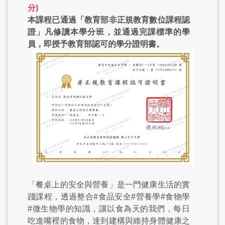
分)
本課程已通過「教育部非正規教育數位課程認
證」凡修讀本學分班，並通過完課標準的學
員，即授予教育部認可的學分證明書。
「餐桌上的安全與營養」是一門健康生活的實
踐課程，透過整合#食品安全#營養學#食物學
#微生物學的知識，讓以食為天的我們，每日
吃進嘴裡的食物，達到建構與維持身體健康之