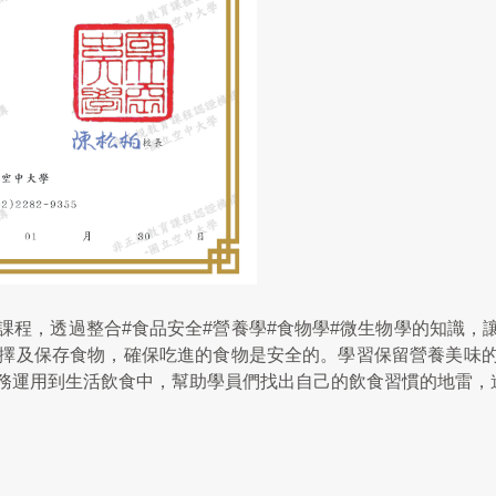
課程，透過整合#食品安全#營養學#食物學#微生物學的知識，
擇及保存食物，確保吃進的食物是安全的。學習保留營養美味
務運用到生活飲食中，幫助學員們找出自己的飲食習慣的地雷，