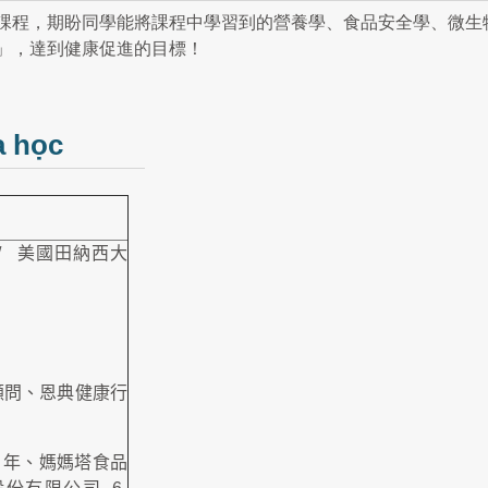
課程，期盼同學能將課程中學習到的營養學、食品安全學、微生
」，達到健康促進的目標！
a học
/
美國田納西大
顧問、恩典健康行
年、媽媽塔食品