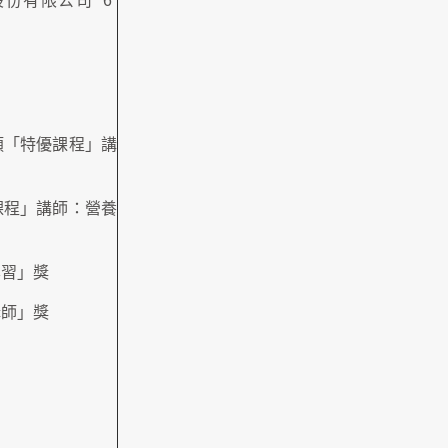
股份有限公司
6
頒「特優課程」講
課程」講師：營養
學習」獎
講師」獎