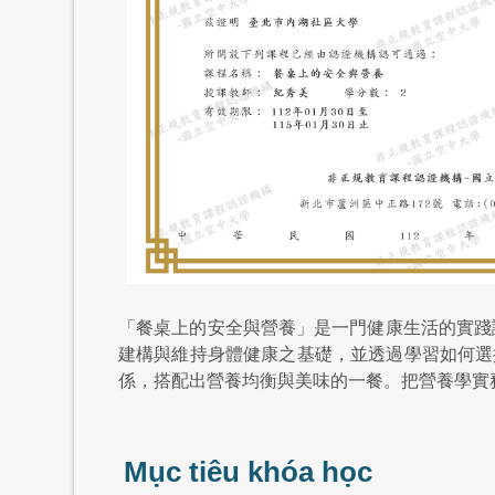
「餐桌上的安全與營養」是一門健康生活的實踐
建構與維持身體健康之基礎，並透過學習如何選
係，搭配出營養均衡與美味的一餐。把營養學實
Mục tiêu khóa học