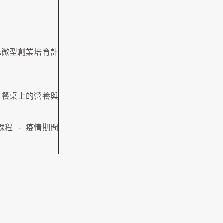
元微型創業培育計
餐桌上的營養與
課程
-
疫情期間