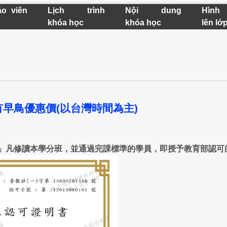
áo viên
Lịch trình
Nội dung
Hình
khóa học
khóa học
lên lớ
名可享有早鳥優惠價(以台灣時間為主)
」凡修讀本學分班，並通過完課標準的學員，即授予教育部認可