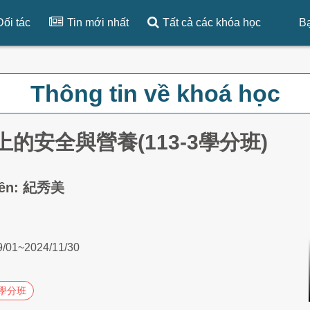
Đối tác
Tin mới nhất
Tất cả các khóa học
Bạ
Thông tin về khoá học
上的安全與營養(113-3學分班)
iên: 紀秀美
9/01~2024/11/30
學分班