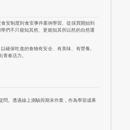
從食安制度到食安事件案例學習、從採買開始到
同學們不只能知其然、更能知其所以然的自然運
，以確保吃進的食物有安全、有美味、有營養。
出青春活力。
提問。透過線上測驗與期末作業，作為學習成果