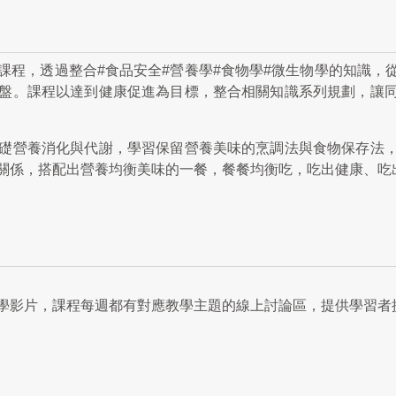
課程，透過整合#食品安全#營養學#食物學#微生物學的知識，
盤。課程以達到健康促進為目標，整合相關知識系列規劃，讓
礎營養消化與代謝，學習保留營養美味的烹調法與食物保存法
關係，搭配出營養均衡美味的一餐，餐餐均衡吃，吃出健康、吃
學影片，課程每週都有對應教學主題的線上討論區，提供學習者