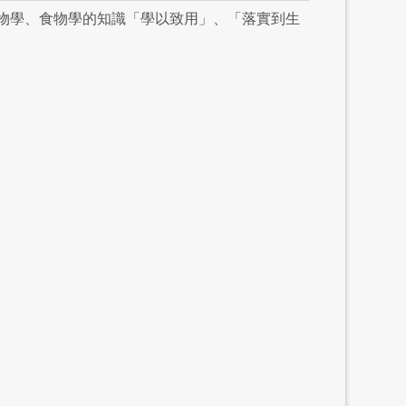
物學、食物學的知識「學以致用」、「落實到生