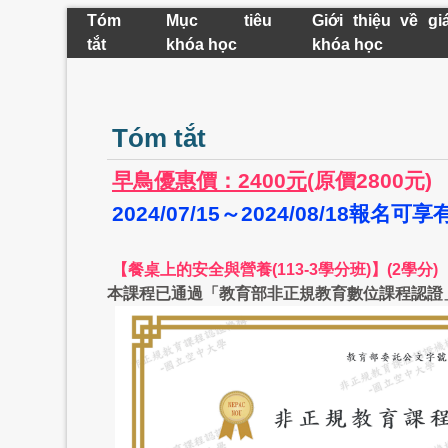
Tóm
Mục tiêu
Giới thiệu về gi
tắt
khóa học
khóa học
Tóm tắt
早鳥優惠價：2400元
(原價2800元)
2024/07/15～2024/08/18報
【餐桌上的安全與營養(113-3學分班)】(2學分)
本課程已通過「教育部非正規教育數位課程認證