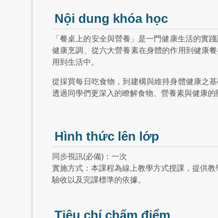
Nội dung khóa học
「餐桌上的安全與營養」是一門健康生活的實踐
健康烹調、從六大營養素在身體的作用到健康餐
用到生活中。
從採買每日吃食物，到建構與維持身體健康之基
透過同學們更深入的瞭解食物、營養素與健康的
Hình thức lên lớp
同步視訊(必備)：一次
實施方式：本課程為線上教學方式授課，提供教
驗收以及完課標準的依據。
Tiêu chí chấm điểm