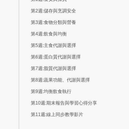
第2週:儲存與烹調安全
第3週:食物分類與營養
第4週:飲食與均衡
第5週:主食代謝與選擇
第6週:蛋白質代謝與選擇
第7週:脂質代謝與選擇
第8週:蔬果功能、代謝與選擇
第9週:均衡飲食執行
第10週:期末報告與學習心得分享
第11週:線上同步教學影片