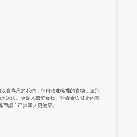
讓以食為天的我們，每日吃進嘴裡的食物，達到
的烹調法、更深入瞭解食物、營養素與健康的關
進而讓自己與家人更健康。