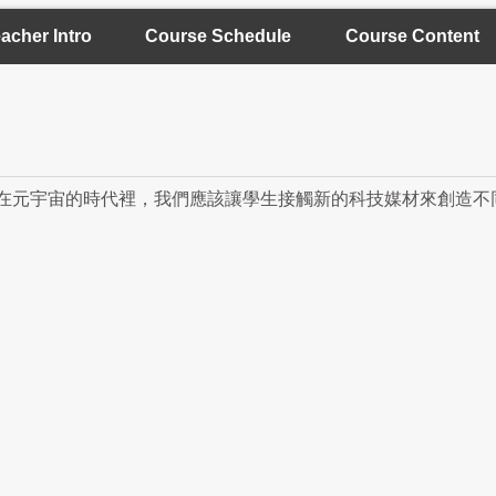
acher Intro
Course Schedule
Course Content
在元宇宙的時代裡，我們應該讓學生接觸新的科技媒材來創造不