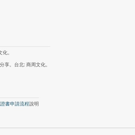
葉文化。
點分享。台北: 商周文化。
nt證書申請流程
說明