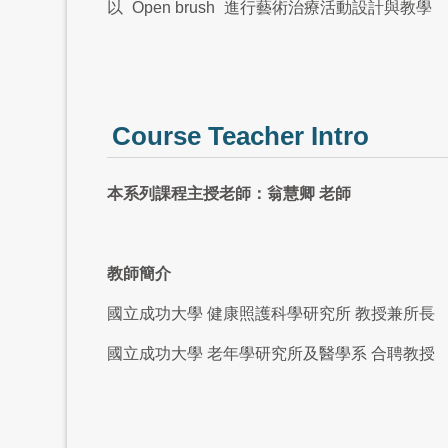
以
Open brush
進行藝術治療活動設計與教學
Course Teacher Intro
本系列課程主授老師：翁慧卿 老師
教師簡介
國立成功大學 健康照護科學研究所 教授兼所長
國立成功大學 老年學研究所及醫學系 合聘教授