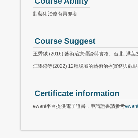
Course Ability
對藝術治療有興趣者
Course Suggest
王秀絨 (2016) 藝術治療理論與實務。台北: 洪
江學瀅等(2022) 12種場域的藝術治療實務與觀
Certificate information
ewant平台提供電子證書，申請證書請參考
ewa