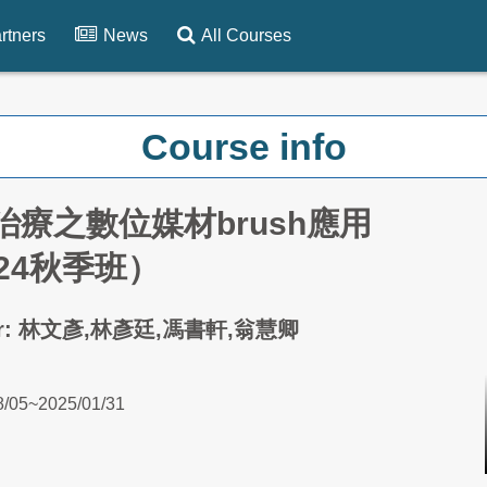
rtners
News
All Courses
Course info
治療之數位媒材brush應用
024秋季班）
her: 林文彥,林彥廷,馮書軒,翁慧卿
8/05~2025/01/31