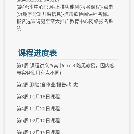
(路径:本中心官网-上排功能列(报名课程)-点击
(近期学分班开课信息)-点击欲检阅课程名称。
报名选课请另至空大推广教育中心网络报名系
统
课程进度表
第1周:课程讲义 *(其中ch7-8 略无教授，因内容
与实务使用有点不同)
第2周:测验(含作业/报告/考试)
第3周:01月18日课程
第4周:01月20日课程
第5周:02月10日课程
第6周:02月15日课程