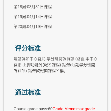
第18周:03月31日课程
第19周:04月14日课程
第20周:04月19日课程
评分标准
建請詳如中心官網-學分班開課資訊 (路徑:本中心
官網-上排功能列(報名課程)-點選(近期學分班開
課資訊)-點選欲檢閱課程名稱。
通过标准
Course grade pass:60
Grade Memo:max grade