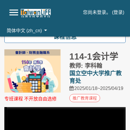
您尚未登录。 (
登录
)
跳到主要内容
简体中文 ‎(zh_cn)‎
课程信息
114-1会计学
教师: 李科翰
国立空中大学推广教
育处
2025/01/18~2025/04/19
推广教育课程
专班课程 不开放自由选修