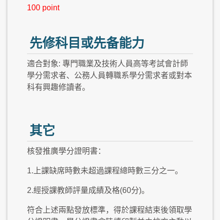
100 point
先修科目或先备能力
適合對象​: 專門職業及技術人員高等考試會計師
學分需求者、公務人員轉職系學分需求者或對本
科有興趣修讀者。
其它
核發推廣學分證明書：
1.上課缺席時數未超過課程總時數三分之一。
2.經授課教師評量成績及格(60分)。
符合上述兩點發放標準，得於課程結束後領取學