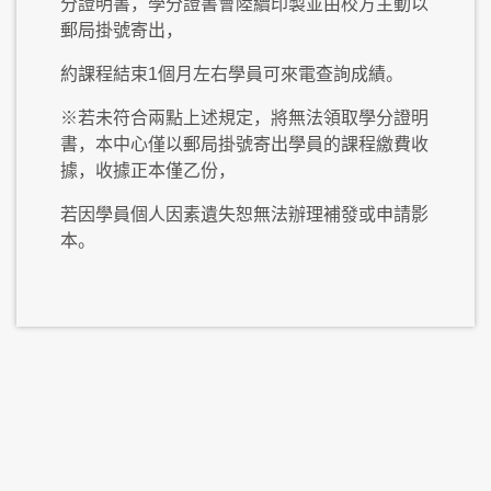
分證明書，學分證書會陸續印製並由校方主動以
郵局掛號寄出，
約課程結束1個月左右學員可來電查詢成績。
※若未符合兩點上述規定，將無法領取學分證明
書，本中心僅以郵局掛號寄出學員的課程繳費收
據，收據正本僅乙份，
若因學員個人因素遺失恕無法辦理補發或申請影
本。