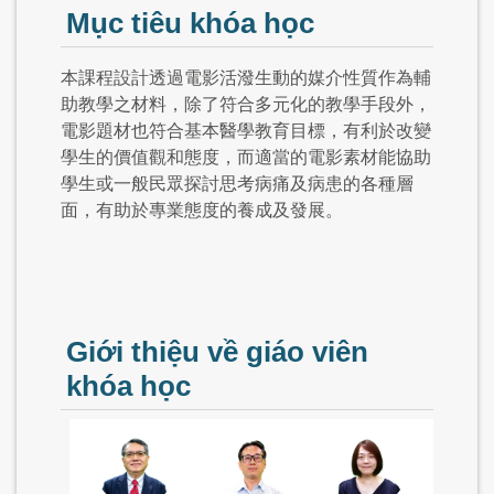
Mục tiêu khóa học
本課程設計透過電影活潑生動的媒介性質作為輔
助教學之材料，除了符合多元化的教學手段外，
電影題材也符合基本醫學教育目標，有利於改變
學生的價值觀和態度，而適當的電影素材能協助
學生或一般民眾探討思考病痛及病患的各種層
面，有助於專業態度的養成及發展。
Giới thiệu về giáo viên
khóa học