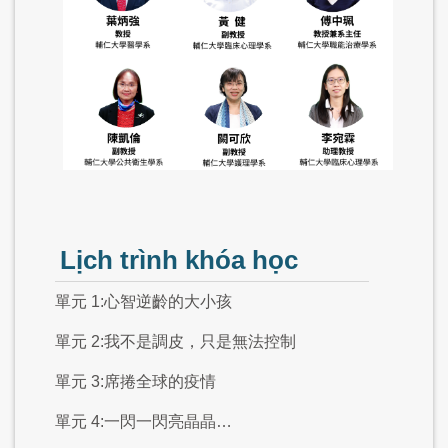
Lịch trình khóa học
單元 1:心智逆齡的大小孩
單元 2:我不是調皮，只是無法控制
單元 3:席捲全球的疫情
單元 4:一閃一閃亮晶晶…