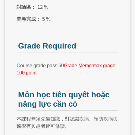
討論區：
12 %
問卷完成：
5 %
Grade Required
Course grade pass:60
Grade Memo:max grade
100 point
Môn học tiên quyết hoặc
năng lực cần có
本課程無須先備知識，對認識疾病、預防疾病與
醫學有興趣者皆可修讀。