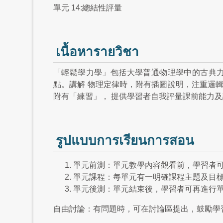
單元 14:總結性評量
เนื้อหารายวิชา
「輕鬆學力學」包括大學普通物理學中的古典
點。講解 物理定律時，附有插圖說明，注重邏
附有「練習」， 提供學習者自我評量課前能力
รูปแบบการเรียนการสอน
單元前測：單元教學內容觀看前，學習者
單元課程：每單元有一明確課程主題及目
單元後測：單元結束後，學習者可再進行
自由討論：有問題時，可在討論區提出，鼓勵學