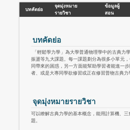
จุดมุ่งหมาย
ข้อมูลผู้
บทคัดย่อ
รายวิชา
สอน
บทคัดย่อ
「輕鬆學力學」為大學普通物理學中的古典力
振盪等九大課題。每一課題劃分為很多小單元，
同帶來的困惑，另一方面能幫助學習者能進一步
者、或是大專同學欲修習或正在修習普物古典力
จุดมุ่งหมายรายวิชา
可以瞭解古典力學的基本概念，能用計算機、三
題。