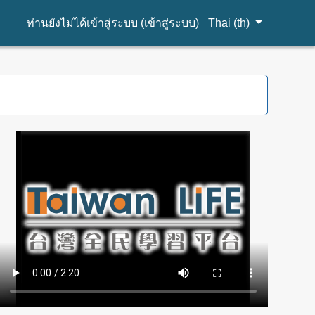
ท่านยังไม่ได้เข้าสู่ระบบ (
เข้าสู่ระบบ
)
Thai ‎(th)‎