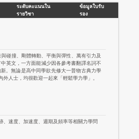
ระดับคะแนนใน
ข้อมูลใบรับ
รายวิชา
รอง
量與碰撞、剛體轉動、平衡與彈性、萬有引力及
有中英文，一方面能減少因各參考書翻譯名詞不
知新。無論是高中同學欲先修大一普物古典力學
內外人士，均很歡迎一起來「輕鬆學力學」。
跡、速度、加速度、週期及頻率等相關力學問