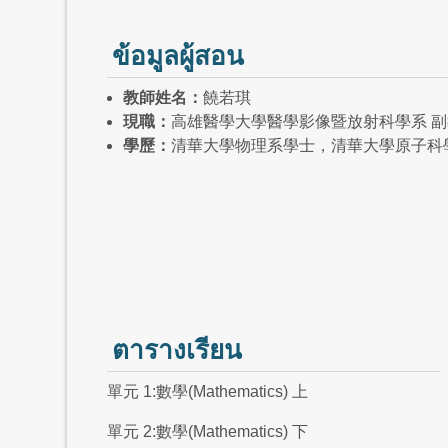
ข้อมูลผู้สอน
教師姓名：
饒若琪
現職：
高雄醫學大學醫學影像暨放射科學系 
學歷：
清華大學物理系學士，清華大學原子科
ตารางเรียน
單元 1:數學(Mathematics) 上
單元 2:數學(Mathematics) 下