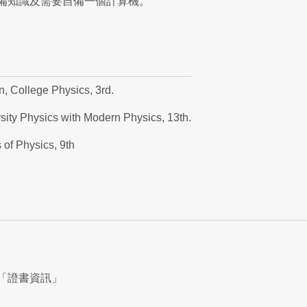
備知識及需要自備一個計算機。
n, College Physics, 3rd.
sity Physics with Modern Physics, 13th.
 of Physics, 9th
「證書資訊」