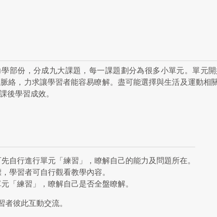
力學部份，分成九大課題，每一課題劃分為很多小單元。單元開
輯脈絡，力求讓學習者能容易瞭解。盡可能選擇與生活及運動相
及課後學習成效。
可先自行進行單元「練習」，瞭解自己的能力及問題所在。
標，學習者可自行觀看教學內容。
單元「練習」，瞭解自己是否全盤瞭解。
習者彼此互動交流。