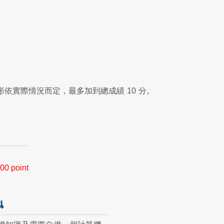
形依實際情況而定，最多加到總成績
10
分。
00 point
น