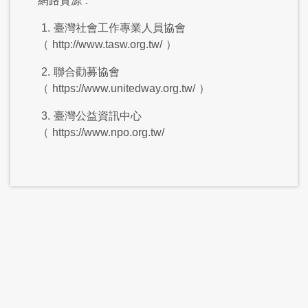
網路資源
:
1.
臺灣社會工作專業人員協會
（
http://www.tasw.org.tw/
）
2.
聯合勸募協會
（
https://www.unitedway.org.tw/
）
3.
臺灣公益資訊中心
（
https://www.npo.org.tw/