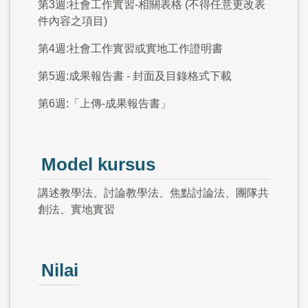
第3週:社會工作實習-相關表格 (不得任意更改表
件內容之項目)
第4週:社會工作實習或實地工作證明書
第5週:成果報告書 - 封面及目錄格式下載
第6週:「上傳-成果報告書」
Model kursus
講述教學法、討論教學法、焦點討論法、團隊共
創法、實地實習
Nilai