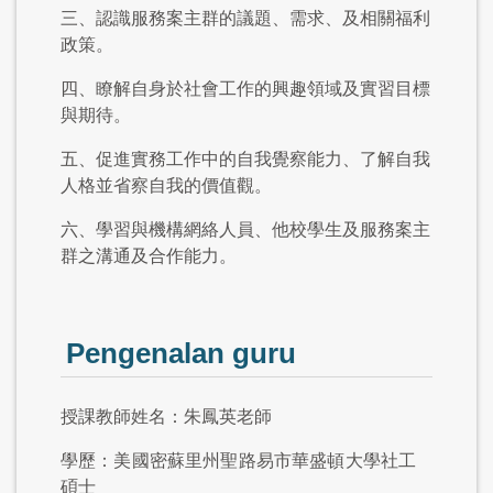
三、認識服務案主群的議題、需求、及相關福利
政策。
四、瞭解自身於社會工作的興趣領域及實習目標
與期待。
五、促進實務工作中的自我覺察能力、了解自我
人格並省察自我的價值觀。
六、學習與機構網絡人員、他校學生及服務案主
群之溝通及合作能力。
Pengenalan guru
授課教師姓名：朱鳳英老師
學歷：美國密蘇里州聖路易市華盛頓大學社工
碩士