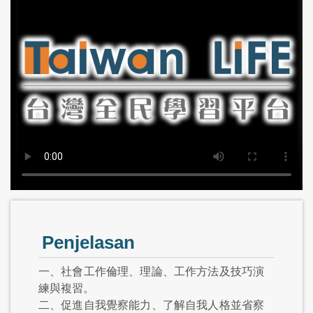
Penjelasan
一、社會工作倫理、理論、工作方法及技巧演
練與複習。
二、促進自我覺察能力、了解自我人格並省察