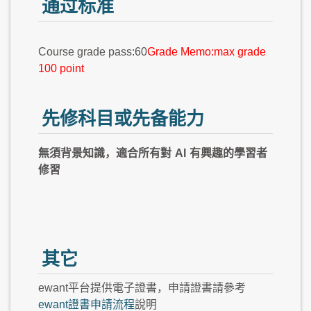
通过标准
Course grade pass:60
Grade Memo:max grade
100 point
先修科目或先备能力
無須背景知識，適合所有對
AI
有興趣的學習者
修習
其它
ewant平台提供電子證書，申請證書請參考
ewant證書申請流程
說明