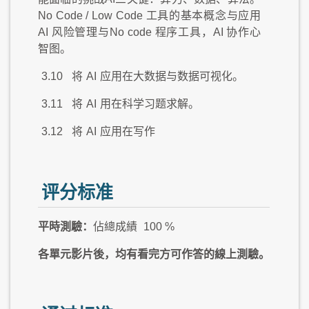
No Code / Low Code 工具的基本概念与应用
AI 风险管理与No code 程序工具，AI 协作心
智图。
3.10
将
AI
应用在大数据与数据可视化。
3.11
将
AI
用在科学习题求解。
3.12
将
AI
应用在写作
评分标准
平時測驗：
佔總成績
100 %
各單元影片後，均有看完方可作答的線上測驗。