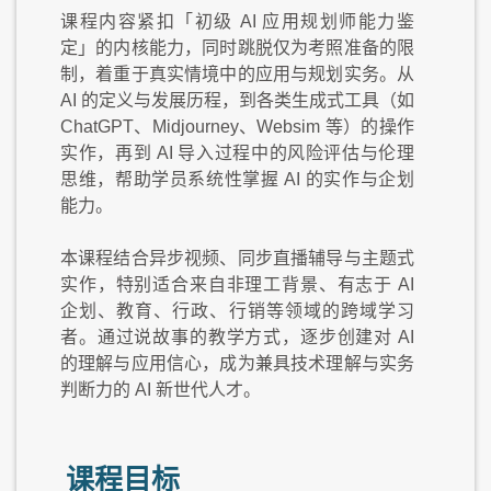
课程内容紧扣「初级 AI 应用规划师能力鉴
定」的内核能力，同时跳脱仅为考照准备的限
制，着重于真实情境中的应用与规划实务。从
AI 的定义与发展历程，到各类生成式工具（如
ChatGPT、Midjourney、Websim 等）的操作
实作，再到 AI 导入过程中的风险评估与伦理
思维，帮助学员系统性掌握 AI 的实作与企划
能力。
本课程结合异步视频、同步直播辅导与主题式
实作，特别适合来自非理工背景、有志于 AI
企划、教育、行政、行销等领域的跨域学习
者。通过说故事的教学方式，逐步创建对 AI
的理解与应用信心，成为兼具技术理解与实务
判断力的 AI 新世代人才。
课程目标