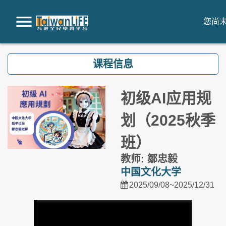
您尚未
跳到主要内容
课程信息
初级AI应用规
划（2025秋季
班）
教师: 鄒忠毅
中国文化大学
2025/09/08~2025/12/31