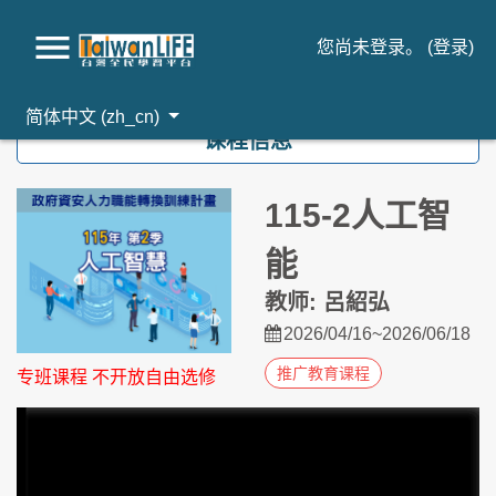
您尚未登录。 (
登录
)
跳到主要内容
简体中文 ‎(zh_cn)‎
课程信息
115-2人工智
能
教师: 呂紹弘
2026/04/16~2026/06/18
推广教育课程
专班课程 不开放自由选修