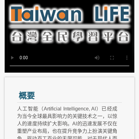
概要
人工智能（Artificial Intelligence, AI）已经成
为当今全球最具影响力的关键技术之一，以惊
人的速度持续扩大影响。AI的迅速发展不仅在
重塑产业布局，也在提升竞争力上扮演关键角
色，驱动百工百业的无限可能。对于现代人而