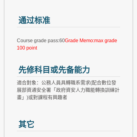
通过标准
Course grade pass:60
Grade Memo:max grade
100 point
先修科目或先备能力
適合對象：公務人員具轉職系需求(配合數位發
展部資通安全署「政府資安人力職能轉換訓練計
畫」)或對課程有興趣者
其它