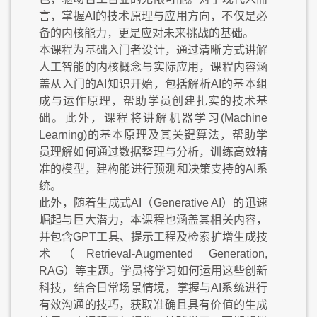
言，掌握AI的技术原理与应用方向，不仅是必
备的内核能力，更是应对未来挑战的基础。
本课程为基础入门者设计，通过清晰方式讲解
人工智能的内核概念与实际应用，课程内容涵
盖从入门的AI知识开始，包括解析AI的基本组
成与运作原理，帮助学员创建扎实的技术基
础。此外，课程将讲解机器学习(Machine
Learning)的基本原理及其关键算法，帮助学
员理解如何通过数据整理与分析，训练高效精
准的模型，建构能进行预测和决策支持的AI系
统。
此外，随着生成式AI（Generative AI）的迅速
崛起与巨大潜力，本课程也涵盖其相关内容，
并包含GPT工具、提示工程及检索扩增生成技
术（Retrieval-Augmented Generation,
RAG）等主题。学员将学习如何运用这些创新
科技，结合日常场景情境，掌握与AI系统进行
有效沟通的技巧，获取准确且具有价值的生成