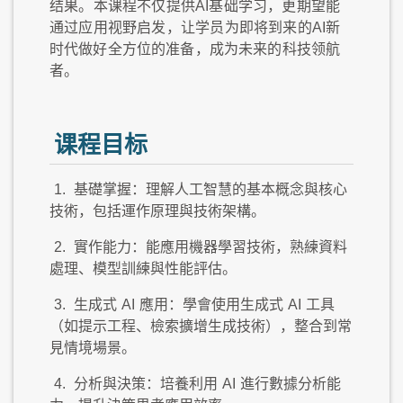
结果。本课程不仅提供AI基础学习，更期望能
通过应用视野启发，让学员为即将到来的AI新
时代做好全方位的准备，成为未来的科技领航
者。
课程目标
1.
基礎掌握：理解人工智慧的基本概念與核心
技術，包括運作原理與技術架構。
2.
實作能力：能應用機器學習技術，熟練資料
處理、模型訓練與性能評估。
3.
生成式
AI
應用：學會使用生成式
AI
工具
（如提示工程、檢索擴增生成技術），整合到常
見情境場景。
4.
分析與決策：培養利用
AI
進行數據分析能