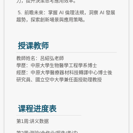
力，提升決策思考應用效率。
5.
前瞻未來：掌握
AI
倫理法規，洞察
AI
發展
趨勢，探索創新場景與應用策略。
授课教师
教師姓名：呂紹弘老師
學歷：中原大學生物醫學工程學系博士
經歷：中原大學醫療器材科技轉譯中心博士後
研究員、國立空中大學兼任面授助理教授
课程进度表
第1周:讲义数据