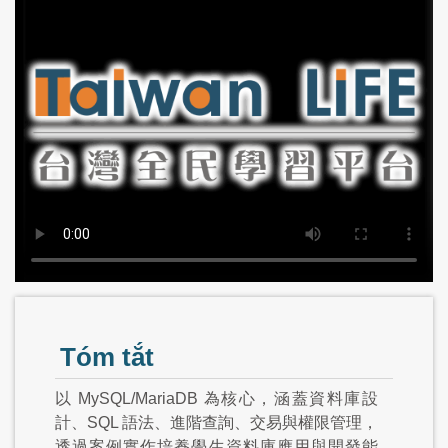
Tóm tắt
以 MySQL/MariaDB 為核心，涵蓋資料庫設
計、SQL 語法、進階查詢、交易與權限管理，
透過案例實作培養學生資料庫應用與開發能