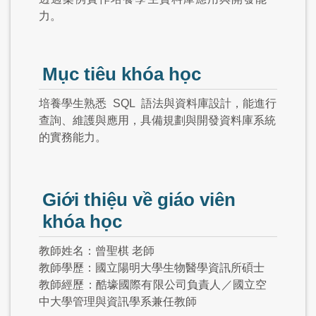
力。
Mục tiêu khóa học
培養學生熟悉
SQL
語法與資料庫設計，能進行
查詢、維護與應用，具備規劃與開發資料庫系統
的實務能力。
Giới thiệu về giáo viên
khóa học
教師姓名：曾聖棋 老師
教師學歷：國立陽明大學生物醫學資訊所碩士
教師經歷：酷壕國際有限公司負責人／國立空
中大學管理與資訊學系兼任教師