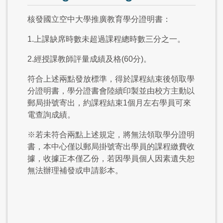
核發國立空中大學推廣教育學分證明書：
1.上課缺席時數未超過課程總時數三分之一。
2.經授課教師評量成績及格(60分)。
符合上述兩點發放標準，得於課程結束後領取學
分證明書，學分證書會陸續印製並由校方主動以
郵局掛號寄出，約課程結束1個月左右學員可來
電查詢成績。
※若未符合兩點上述規定，將無法領取學分證明
書，本中心僅以郵局掛號寄出學員的課程繳費收
據，收據正本僅乙份，若因學員個人因素遺失恕
無法辦理補發或申請影本。