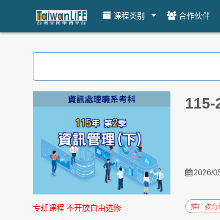
课程类别
合作伙伴
跳到主要内容
115
2026/0
推广教育
专班课程 不开放自由选修