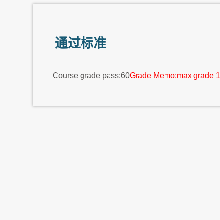
通过标准
Course grade pass:60
Grade Memo:max grade 1