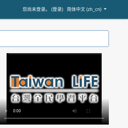
您尚未登录。 (
登录
)
简体中文 ‎(zh_cn)‎