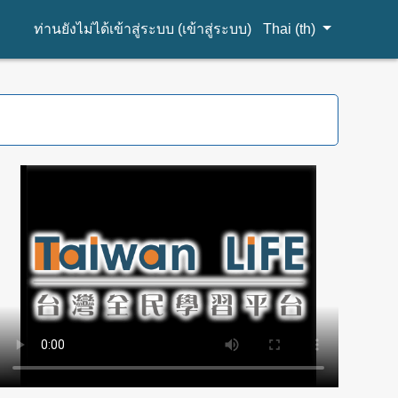
ท่านยังไม่ได้เข้าสู่ระบบ (
เข้าสู่ระบบ
)
Thai ‎(th)‎