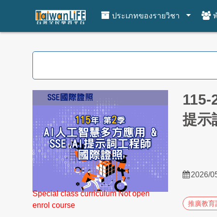
ประเภทของรายวิชา
พ
ไปยังเนื้อหาหลัก
115
提示
2026/0
Special class curriculum Not open
推廣教育
enrol course