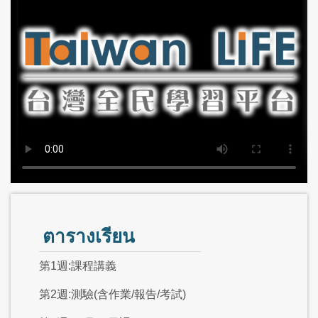
ตารางเรียน
第1週:課程講義
第2週:測驗(含作業/報告/考試)