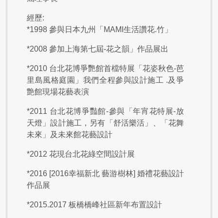
經歷:
*1998 參與日本九州「MAMI生活讚花.竹」
*2008 參加上海第七屆-花之韻」作品展出
*2010 台北花博爭艷館首檔特展「花姿秋色-芭
里島風格庭園」我們全程參與設計施工 .及爭
艶館現場花藝表演
*2011 台北花博爭豔館-參與「年宵花特展-放
天燈」設計施工，另有「舒活樂活」、「花舞
未來」及未來館花藝設計
*2012 花現台北花綠空間設計展
*2016 [2016幸福新北 藝游樹林] 婚禮花藝設計
作品展
*2015.2017 板橋橋峰社區新年布置設計