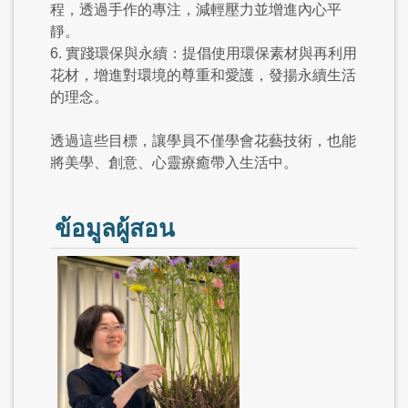
程，透過手作的專注，減輕壓力並增進內心平
靜。
6. 實踐環保與永續：提倡使用環保素材與再利用
花材，增進對環境的尊重和愛護，發揚永續生活
的理念。
透過這些目標，讓學員不僅學會花藝技術，也能
將美學、創意、心靈療癒帶入生活中。
ข้อมูลผู้สอน