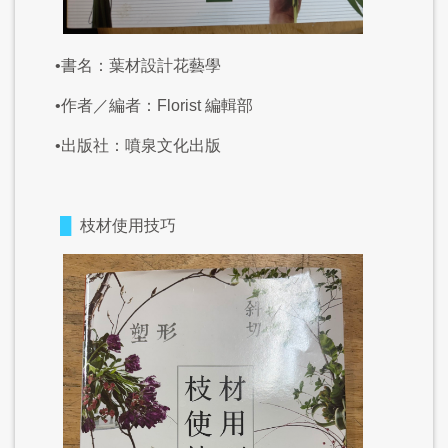
•書名：葉材設計花藝學
•作者／編者：Florist 編輯部
•出版社：噴泉文化出版
█
枝材使用技巧