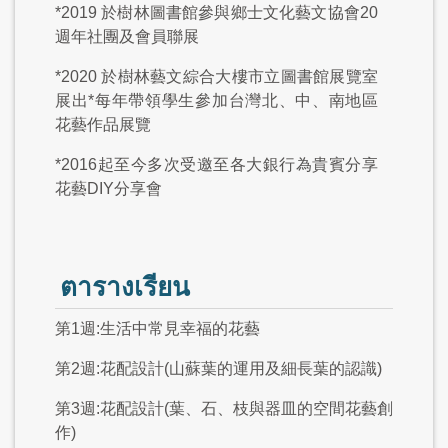
*2019 於樹林圖書館參與鄉士文化藝文協會20
週年社團及會員聯展
*2020 於樹林藝文綜合大樓市立圖書館展覽室
展出*每年帶領學生參加台灣北、中、南地區
花藝作品展覽
*2016起至今多次受邀至各大銀行為貴賓分享
花藝DIY分享會
ตารางเรียน
第1週:生活中常見幸福的花藝
第2週:花配設計(山蘇葉的運用及細長葉的認識)
第3週:花配設計(葉、石、枝與器皿的空間花藝創
作)