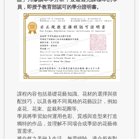
員，即授予教育部認可的學分證明書。
課程內容包括基礎花藝知識、花材的選擇與搭
配技巧，以及各種不同風格的花藝設計，例如
桌花、花束、盆栽和花圈等。
學員將學習如何運用色彩、質感與造型來打造
獨特的作品，並理解不同場合或季節的花藝佈
置需求。
將自然之美融入生活，無需經驗，適合所有對