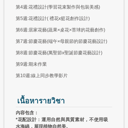
第4週:花禮設計(學習花束製作與包裝美感)
第5週:花禮設計( 禮花x籃花創作設計)
第6週:居家花藝(蔬果×桌花×苔球的花藝創作)
第7週:節慶花藝(端午×母親節的節慶花藝設計)
第8週:節慶花藝(萬聖節x聖誕節慶花藝設計)
第9週:期未作業
第10週:線上同步教學影片
เนื้อหารายวิชา
內容包含：
*花配設計：運用自然與異質素材，不使用吸
水海綿，展現植物自然美。