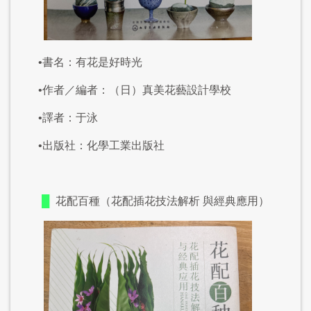
•書名：有花是好時光
•作者／編者：（日）真美花藝設計學校
•譯者：于泳
•出版社：化學工業出版社
█
花配百種（花配插花技法解析 與經典應用）