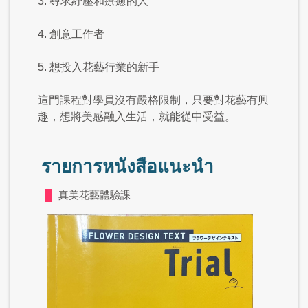
3. 尋求紓壓和療癒的人
4. 創意工作者
5. 想投入花藝行業的新手
這門課程對學員沒有嚴格限制，只要對花藝有興
趣，想將美感融入生活，就能從中受益。
รายการหนังสือแนะนำ
█
真美花藝體驗課