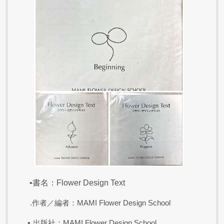
•書名：Flower Design Text
.作者／編者：MAMI Flower Design School
•
出版社：MAMI Flower Design School