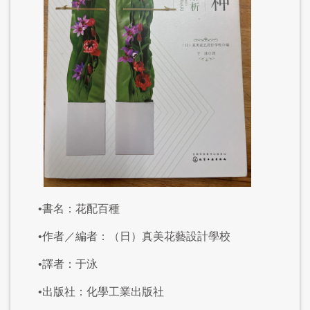
•書名：花配百種
•作者／編者：（日）真美花藝設計學校
•譯者：于泳
•出版社：化學工業出版社