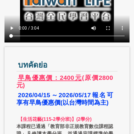
บทคัดย่อ
早鳥優惠價：2400元
(原價2800
元)
2026/04/15～2026/05/17報名可
享有早鳥優惠價(以台灣時間為主)
【生活花藝(115-2學分班)】(2學分)
本課程已通過「教育部非正規教育數位課程認
證」凡修讀本學分班，並通過完課標準的學