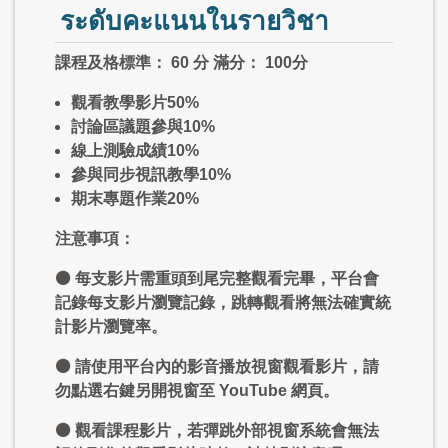
ระดับคะแนนในรายวิชา
課程及格標準： 60 分 滿分： 100分
觀看教學影片50%
討論區議題參與10%
線上測驗成績10%
參與同步視訊教學10%
期末專題作業20%
注意事項：
⚫ 每支影片需重頭到尾完整觀看完畢，平台會
記錄每支影片瀏覽記錄，跳轉觀看將無法確實統
計影片瀏覽率。
⚫ 請使用平台內的影音播放視窗觀看影片，請
勿點選右鍵另開視窗至 YouTube 網頁。
⚫ 觀看課程影片，若彈跳外部視窗系統會無法