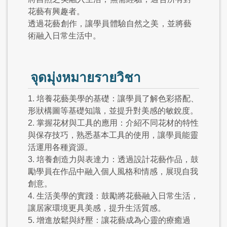
花藝有興趣者。
透過花藝創作，讓學員體驗自然之美，並將藝
術融入日常生活中。
จุดมุ่งหมายรายวิชา
1. 培養花藝美學的基礎：讓學員了解色彩搭配、
形狀構圖等基礎知識，並提升對美感的敏銳度。
2. 掌握花材與工具的應用：介紹不同花材的特性
與保存技巧，熟悉基本工具的使用，讓學員能靈
活運用各種資源。
3. 培養創造力與表達力：透過設計花藝作品，鼓
勵學員在作品中融入個人風格和情感，展現自我
創意。
4. 生活美學的實踐：鼓勵將花藝融入日常生活，
讓居家環境更具美感，提升生活質感。
5. 增進放鬆與紓壓：讓花藝成為心靈的療癒過