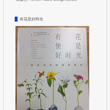
█
有花是好時光