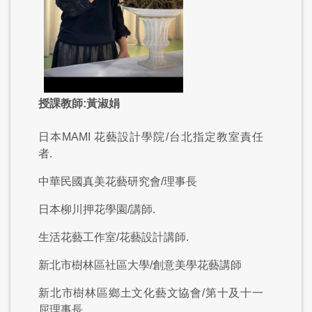
授課教師:
黃淑娟
日本MAMI 花藝設計學院/台北指定教室責任
者.
中華民國真美花藝研究會/理事長
日本柳川押花學園/講師.
生活花藝工作室/花藝設計講師.
新北市樹林區社區大學/創意美學花藝講師
新北市樹林區鄉土文化藝文協會/第十及十一
屈理事長