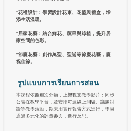
*花禮設計：學習設計花束、花籃與禮盒，增
添生活溫暖。
*居家花藝：結合鮮花、蔬果與綠植，提升居
家空間的色彩。
*節慶花藝：創作萬聖、聖誕等節慶花藝，慶
祝佳節。
รูปแบบการเรียนการสอน
本課程依照週次分類，上架數支教學影片：同步
公告在教學平台，並安排每週線上測驗、議題討
論等教學活動，期未用實作報告方式進行，學員
通過多元化的評量參與，進行反思。