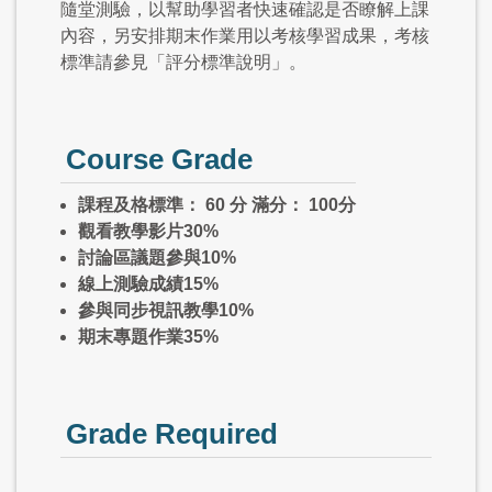
隨堂測驗，以幫助學習者快速確認是否瞭解上課
內容，另安排期末作業用以考核學習成果，考核
標準請參見「評分標準說明」。
Course Grade
課程及格標準： 60 分 滿分： 100分
觀看教學影片30%
討論區議題參與10%
線上測驗成績15%
參與同步視訊教學10%
期末專題作業35%
Grade Required