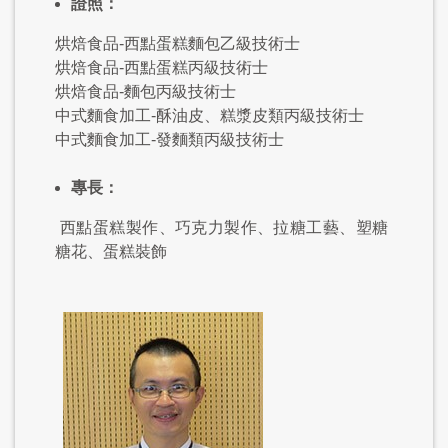
證照：
烘焙食品-西點蛋糕麵包乙級技術士
烘焙食品-西點蛋糕丙級技術士
烘焙食品-麵包丙級技術士
中式麵食加工-酥油皮、糕漿皮類丙級技術士
中式麵食加工-發麵類丙級技術士
專長：
西點蛋糕製作、巧克力製作、拉糖工藝、塑糖
糖花、蛋糕裝飾