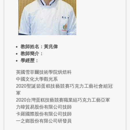
教師姓名：黃兆偉
教師簡介：
學經歷：
英國雪菲爾技術學院烘焙科
中國文化大學觀光系
2020聖誕節蛋糕技藝競賽巧克力工藝社會組冠
軍
2020台灣蛋糕技藝競賽職業組巧克力工藝亞軍
力暐貿易股份有限公司技師
卡羅國際股份有限公司技師
一之鄉股份有限公司研發員