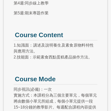
第4週:同步線上教學
第5週:期末專題作業
Course Content
1.知識面：講述及說明養生及素食原物料特性
與應用方法。
2.技能面：示範素食西點蛋糕產品操作方法。
Course Mode
同步視訊(必備)：一次
實施方式：本課程分為三個主要單元，每個單元
將由數個小單元所組成，每個小單元提供一段
15~18分鐘的教學影片。每週配合課程內容提供