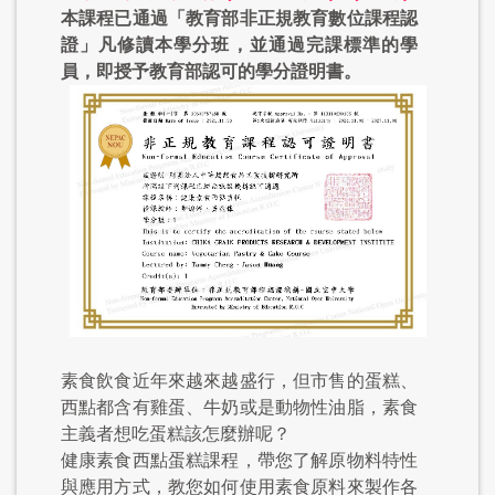
本課程已通過「教育部非正規教育數位課程認
證」凡修讀本學分班，並通過完課標準的學
員，即授予教育部認可的學分證明書。
素食飲食近年來越來越盛行，但市售的蛋糕、
西點都含有雞蛋、牛奶或是動物性油脂，素食
主義者想吃蛋糕該怎麼辦呢？
健康素食西點蛋糕課程，帶您了解原物料特性
與應用方式，教您如何使用素食原料來製作各