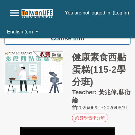
You are not logged in. (
Log in
)
Skip to main content
English ‎(en)‎
Course info
健康素食西點
蛋糕(115-2學
分班)
Teacher: 黃兆偉,蘇衍
綸
2026/06/01~2026/08/31
終身學習學分班