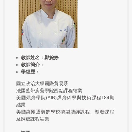
教師姓名：鄭婉婷
教師簡介：
學經歷：
國立政治大學國際貿易系
法國藍帶廚藝學院西點課程結業
美國烘焙學院(AIB)烘焙科學與技術課程184期
結業
美國惠爾通裝飾學校擠製裝飾課程、塑糖課程
及翻糖課程結業