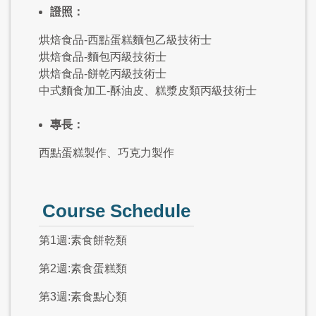
證照：
烘焙食品-西點蛋糕麵包乙級技術士
烘焙食品-麵包丙級技術士
烘焙食品-餅乾丙級技術士
中式麵食加工-酥油皮、糕漿皮類丙級技術士
專長：
西點蛋糕製作、巧克力製作
Course Schedule
第1週:素食餅乾類
第2週:素食蛋糕類
第3週:素食點心類