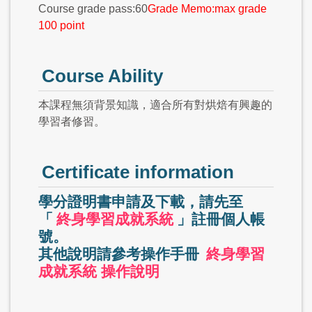
Course grade pass:60
Grade Memo:max grade
100 point
Course Ability
本課程無須背景知識，適合所有對烘焙有興趣的
學習者修習。
Certificate information
學分證明書申請及下載，請先至
「
終身學習成就系統
」註冊個人帳
號。
其他說明請參考操作手冊
終身學習
成就系統 操作說明