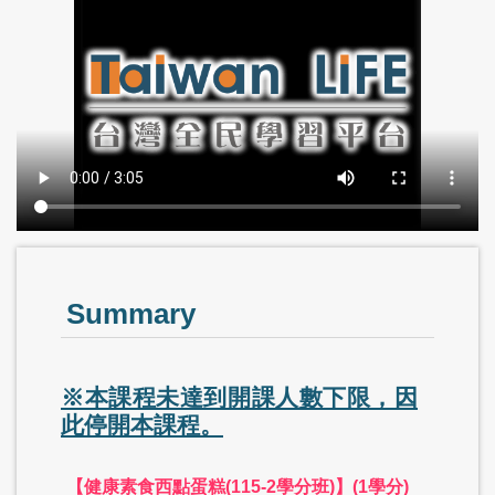
Summary
※本課程未達到開課人數下限，因
此停開本課程。
【健康素食西點蛋糕(115-2學分班)】(1學分)