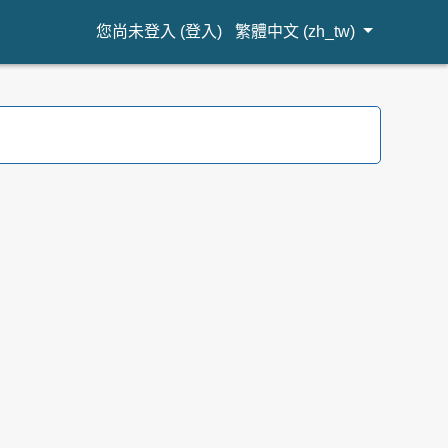
您尚未登入 (
登入
)
繁體中文 ‎(zh_tw)‎