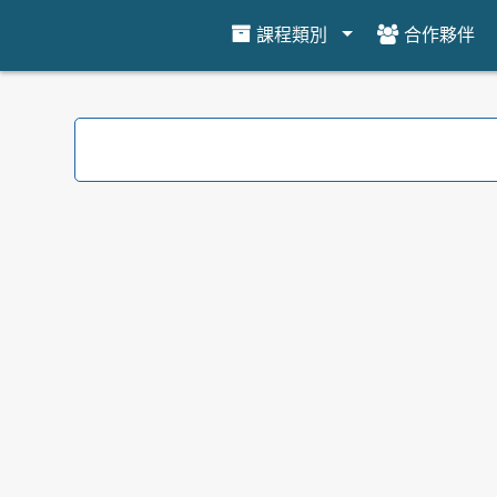
課程類別
合作夥伴
跳到主要內容