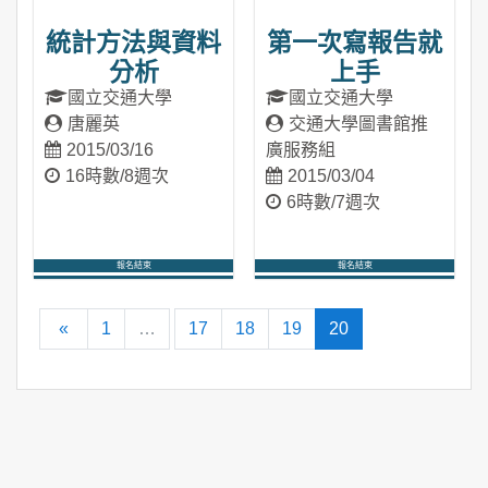
統計方法與資料
第一次寫報告就
分析
上手
國立交通大學
國立交通大學
唐麗英
交通大學圖書館推
2015/03/16
廣服務組
16時數/8週次
2015/03/04
6時數/7週次
報名結束
報名結束
進入課程
進入課程
向前
(current)
«
1
…
17
18
19
20