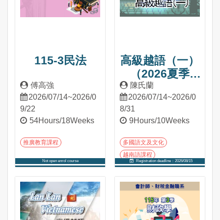
115-3民法
高級越語（一）
（2026夏季
班）
傅高強
陳氏蘭
2026/07/14~2026/0
2026/07/14~2026/0
9/22
8/31
54Hours/18Weeks
9Hours/10Weeks
推廣教育課程
多國語文及文化
越南語課程
Not open enrol course
Registration deadline：2026/08/15
Into Course
Into Course