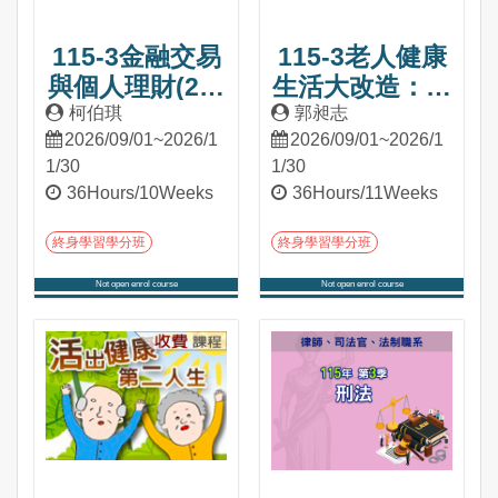
115-3金融交易
115-3老人健康
與個人理財(2學
生活大改造：職
分)
能科學之生活應
柯伯琪
郭昶志
2026/09/01~2026/1
2026/09/01~2026/1
用(2學分)
1/30
1/30
36Hours/10Weeks
36Hours/11Weeks
終身學習學分班
終身學習學分班
Not open enrol course
Not open enrol course
Into Course
Into Course