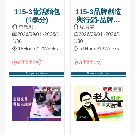
115-3蔬活麵包
115-3品牌創造
(1學分)
與行銷-品牌篇
(3學分)
李敬思
紀秀美
2026/09/01~2026/1
2026/09/01~2026/1
1/30
1/30
18Hours/12Weeks
54Hours/12Weeks
終身學習學分班
終身學習學分班
Not open enrol course
Not open enrol course
Into Course
Into Course