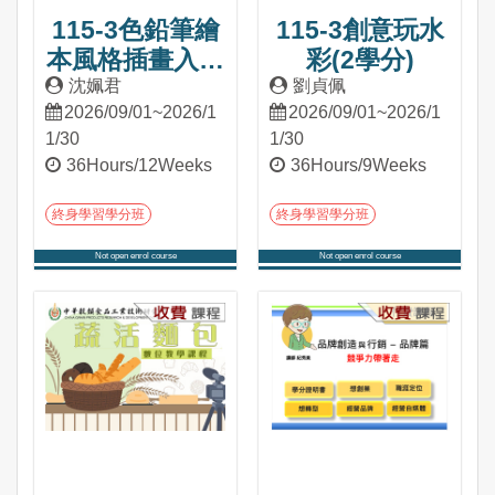
115-3色鉛筆繪
115-3創意玩水
本風格插畫入門
彩(2學分)
(2學分)
沈姵君
劉貞佩
2026/09/01~2026/1
2026/09/01~2026/1
1/30
1/30
36Hours/12Weeks
36Hours/9Weeks
終身學習學分班
終身學習學分班
Not open enrol course
Not open enrol course
Into Course
Into Course