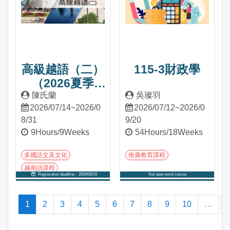
高級越語（二）
115-3財政學
（2026夏季
班）
陳氏蘭
吳璨羽
2026/07/14~2026/0
2026/07/12~2026/0
8/31
9/20
9Hours/9Weeks
54Hours/18Weeks
多國語文及文化
推廣教育課程
越南語課程
Registration deadline：2026/08/15
Not open enrol course
Into Course
Into Course
(current)
1
2
3
4
5
6
7
8
9
10
…