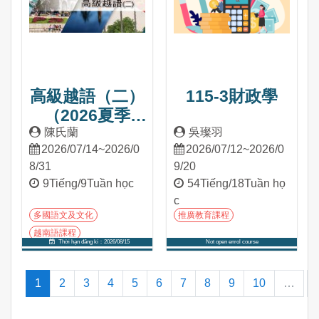
高級越語（二）
115-3財政學
（2026夏季
班）
陳氏蘭
吳璨羽
2026/07/14~2026/0
2026/07/12~2026/0
8/31
9/20
9Tiếng/9Tuần học
54Tiếng/18Tuần họ
c
多國語文及文化
推廣教育課程
越南語課程
Thời hạn đăng kí：2026/08/15
Not open enrol course
Tham gia khóa học
Tham gia khóa học
(current)
1
2
3
4
5
6
7
8
9
10
…