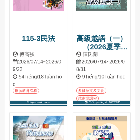
115-3民法
高級越語（一）
（2026夏季
班）
傅高強
陳氏蘭
2026/07/14~2026/0
2026/07/14~2026/0
9/22
8/31
54Tiếng/18Tuần họ
9Tiếng/10Tuần học
c
推廣教育課程
多國語文及文化
越南語課程
Not open enrol course
Thời hạn đăng kí：2026/08/15
Tham gia khóa học
Tham gia khóa học