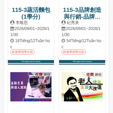
115-3蔬活麵包
115-3品牌創造
(1學分)
與行銷-品牌篇
(3學分)
李敬思
紀秀美
2026/09/01~2026/1
2026/09/01~2026/1
1/30
1/30
18Tiếng/12Tuần họ
54Tiếng/12Tuần họ
c
c
終身學習學分班
終身學習學分班
Not open enrol course
Not open enrol course
Tham gia khóa học
Tham gia khóa học