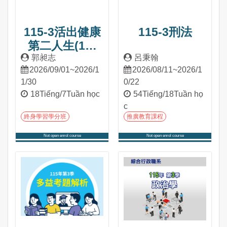
115-3活出健康
115-3刑法
第二人生(1學
分)
郭昶志
呂秉翰
2026/09/01~2026/1
2026/08/11~2026/1
1/30
0/22
18Tiếng/7Tuần học
54Tiếng/18Tuần họ
c
終身學習學分班
推廣教育課程
Not open enrol course
Not open enrol course
Tham gia khóa học
Tham gia khóa học