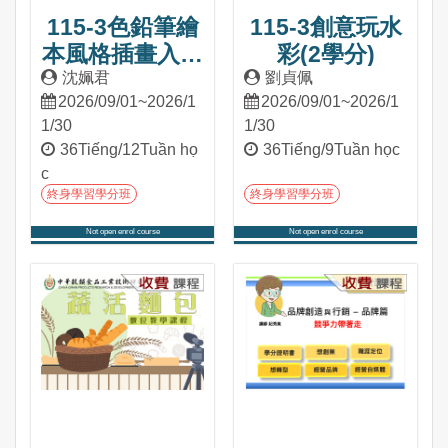
115-3色鉛筆繪
115-3創意玩水
本風格插畫入門
彩(2學分)
(2學分)
沈姵君
劉貞佩
2026/09/01~2026/1
2026/09/01~2026/1
1/30
1/30
36Tiếng/12Tuần họ
36Tiếng/9Tuần học
c
終身學習學分班
終身學習學分班
Not open enrol course
Not open enrol course
Tham gia khóa học
Tham gia khóa học