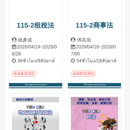
115-2租稅法
115-2商事法
姚彥成
傅高強
2026/04/19~2026/0
2026/04/18~2026/0
6/28
7/06
36ชั่วโมง/9สัปดาห์
54ชั่วโมง/18สัปดาห์
推廣教育課程
推廣教育課程
Not open enrol course
Not open enrol course
เข้าสู่หลักสูตร
เข้าสู่หลักสูตร