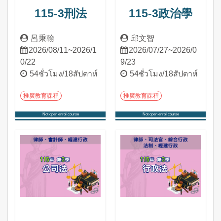
115-3刑法
115-3政治學
呂秉翰
邱文智
2026/08/11~2026/1
2026/07/27~2026/0
0/22
9/23
54ชั่วโมง/18สัปดาห์
54ชั่วโมง/18สัปดาห์
推廣教育課程
推廣教育課程
Not open enrol course
Not open enrol course
เข้าสู่หลักสูตร
เข้าสู่หลักสูตร