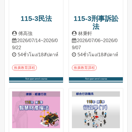
115-3民法
115-3刑事訴訟
法
傅高強
林秉軒
2026/07/14~2026/0
2026/07/06~2026/0
9/22
9/07
54ชั่วโมง/18สัปดาห์
54ชั่วโมง/18สัปดาห์
推廣教育課程
推廣教育課程
Not open enrol course
Not open enrol course
เข้าสู่หลักสูตร
เข้าสู่หลักสูตร