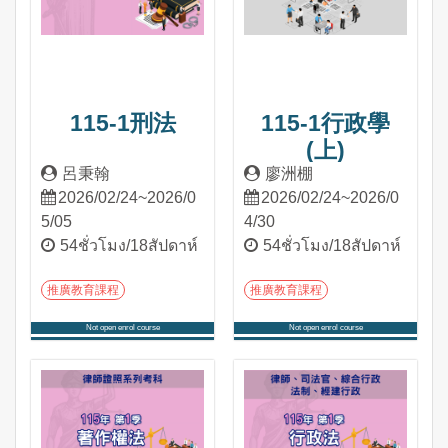
115-1刑法
115-1行政學
(上)
呂秉翰
廖洲棚
2026/02/24~2026/0
2026/02/24~2026/0
5/05
4/30
54ชั่วโมง/18สัปดาห์
54ชั่วโมง/18สัปดาห์
推廣教育課程
推廣教育課程
Not open enrol course
Not open enrol course
เข้าสู่หลักสูตร
เข้าสู่หลักสูตร