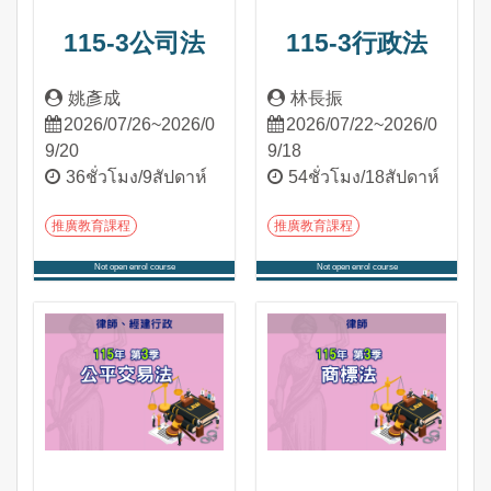
115-3公司法
115-3行政法
姚彥成
林長振
2026/07/26~2026/0
2026/07/22~2026/0
9/20
9/18
36ชั่วโมง/9สัปดาห์
54ชั่วโมง/18สัปดาห์
推廣教育課程
推廣教育課程
Not open enrol course
Not open enrol course
เข้าสู่หลักสูตร
เข้าสู่หลักสูตร