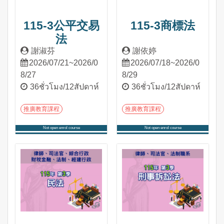
115-3公平交易
115-3商標法
法
謝淑芬
謝依婷
2026/07/21~2026/0
2026/07/18~2026/0
8/27
8/29
36ชั่วโมง/12สัปดาห์
36ชั่วโมง/12สัปดาห์
推廣教育課程
推廣教育課程
Not open enrol course
Not open enrol course
เข้าสู่หลักสูตร
เข้าสู่หลักสูตร