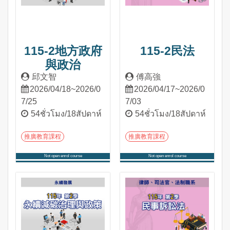
115-2地方政府
115-2民法
與政治
邱文智
傅高強
2026/04/18~2026/0
2026/04/17~2026/0
7/25
7/03
54ชั่วโมง/18สัปดาห์
54ชั่วโมง/18สัปดาห์
推廣教育課程
推廣教育課程
Not open enrol course
Not open enrol course
เข้าสู่หลักสูตร
เข้าสู่หลักสูตร