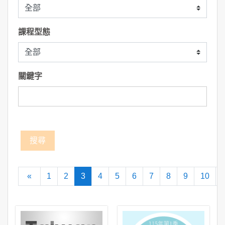
課程型態
關鍵字
向前
(current)
«
1
2
3
4
5
6
7
8
9
10