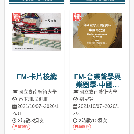
報名截止日期：2030/12/31
報名截止日期：2030/12/31
進入課程
進入課程
FM-卡片梭織
FM-音樂聲學與
樂器學-中國樂
器篇
國立臺南藝術大學
國立臺南藝術大學
蔡玉珊,吳佩珊
劉聖賢
2021/10/07~2026/1
2021/10/07~2026/1
2/31
2/31
3時數/8週次
2時數/10週次
自學課程
自學課程