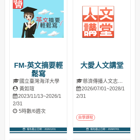
FM-英文摘要輕
大愛人文講堂
鬆寫
國立臺灣海洋大學
慈濟傳播人文志業
黃如瑄
基金會
2026/07/01~2028/1
2023/11/13~2026/1
2/31
2/31
5時數/6週次
自學課程
報名截止日期：2026/12/31
報名截止日期：2028/07/01
進入課程
進入課程