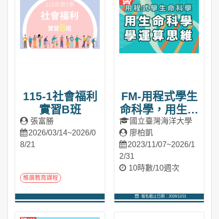
115-1社會福利
FM-用程式學生
實習B班
命科學，用生命
科學學運算思維
張富勝
國立臺灣海洋大學
2026/03/14~2026/0
廖柏凱
8/21
2023/11/07~2026/1
2/31
10時數/10週次
推廣教育課程
報名截止日期：2026/12/31
進入課程
進入課程