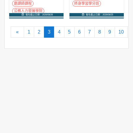
磨課師課程
終身學習學分班
公務人力發展學院
報名截止日期：2026/08/26
報名截止日期：2026/08/25
進入課程
進入課程
向前
(current)
«
1
2
3
4
5
6
7
8
9
10