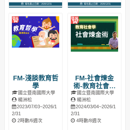
報名截止日期：2026/12/31
報名截止日期：2026/12/31
進入課程
進入課程
FM-淺談教育哲
FM-社會煉金
學
術-教育社會學
探究
國立暨南國際大學
國立暨南國際大學
楊洲松
楊洲松
2023/07/03~2026/1
2024/03/04~2026/1
2/31
2/31
2時數/6週次
4時數/8週次