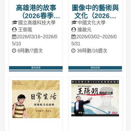
高雄港的故事
圖像中的藝術與
（2026春季
文化（2026春
班）
季班）
國立高雄科技大學
中國文化大學
王御風
連啟元
2026/03/16~2026/0
2026/03/02~2026/0
5/10
5/31
6時數/7週次
36時數/16週次
報名結束
報名結束
進入課程
進入課程