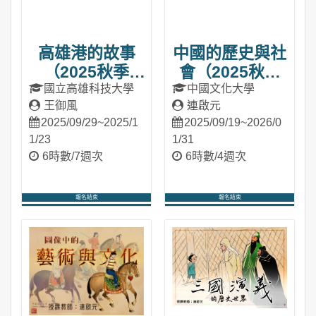
高雄港的故事
中國的歷史與社
（2025秋季
會（2025秋季
班）
班）
國立高雄科技大學
中國文化大學
王御風
連啟元
2025/09/29~2025/1
2025/09/19~2026/0
1/23
1/31
6時數/7週次
6時數/4週次
報名結束
報名結束
進入課程
進入課程