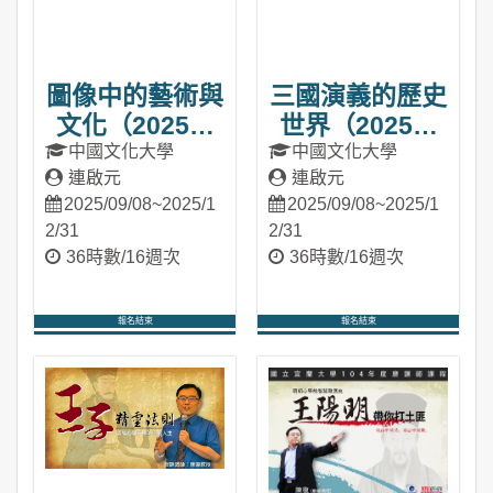
圖像中的藝術與
三國演義的歷史
文化（2025秋
世界（2025秋
季班）
季班）
中國文化大學
中國文化大學
連啟元
連啟元
2025/09/08~2025/1
2025/09/08~2025/1
2/31
2/31
36時數/16週次
36時數/16週次
報名結束
報名結束
進入課程
進入課程