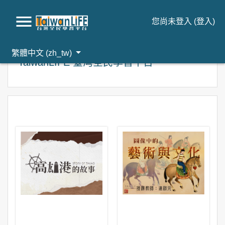
您尚未登入 (
登入
)
跳到主要內容
繁體中文 ‎(zh_tw)‎
TaiwanLIFE 臺灣全民學習平台