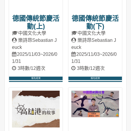
德國傳統節慶活
德國傳統節慶活
動(上)
動(下)
中國文化大學
中國文化大學
樂詩昂Sebastian J
樂詩昂Sebastian J
euck
euck
2025/11/03~2026/0
2025/11/03~2026/0
1/31
1/31
3時數/12週次
3時數/12週次
報名結束
報名結束
進入課程
進入課程