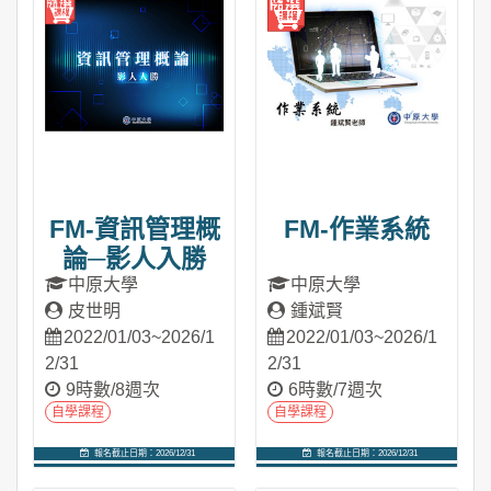
FM-資訊管理概
FM-作業系統
論─影人入勝
中原大學
中原大學
皮世明
鍾斌賢
2022/01/03~2026/1
2022/01/03~2026/1
2/31
2/31
9時數/8週次
6時數/7週次
自學課程
自學課程
報名截止日期：2026/12/31
報名截止日期：2026/12/31
進入課程
進入課程