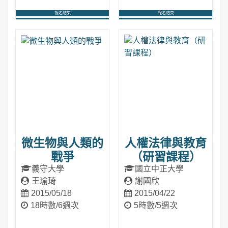
報名結束
報名結束
進入課程
進入課程
微生物與人類的
人權法律與教育
戰爭
（研習課程）
義守大學
國立中正大學
王瑜琦
謝國欣
2015/05/18
2015/04/22
18時數/6週次
5時數/5週次