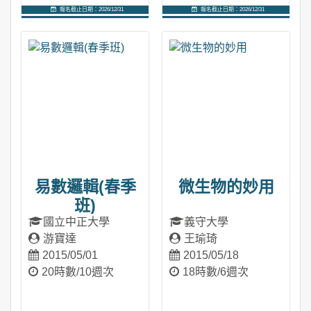
報名截止日期：2026/12/31
報名截止日期：2026/12/31
進入課程
進入課程
易數邏輯(春季
微生物的妙用
班)
國立中正大學
義守大學
游寶達
王瑜琦
2015/05/01
2015/05/18
20時數/10週次
18時數/6週次