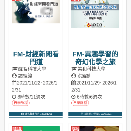
FM-財經新聞看
FM-異趣學習的
門道
奇幻化學之旅
醒吾科技大學
美和科技大學
譚經緯
洪耀釧
2021/11/22~2026/1
2021/11/29~2026/1
2/31
2/31
8時數/11週次
6時數/6週次
自學課程
自學課程
報名截止日期：2026/12/31
報名截止日期：2026/12/31
進入課程
進入課程