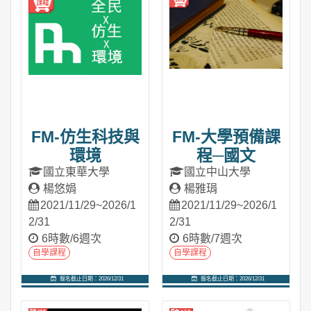
FM-仿生科技與
FM-大學預備課
環境
程─國文
國立東華大學
國立中山大學
楊悠娟
楊雅琄
2021/11/29~2026/1
2021/11/29~2026/1
2/31
2/31
6時數/6週次
6時數/7週次
自學課程
自學課程
報名截止日期：2026/12/31
報名截止日期：2026/12/31
進入課程
進入課程