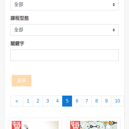
課程型態
關鍵字
向前
(current)
«
1
2
3
4
5
6
7
8
9
10