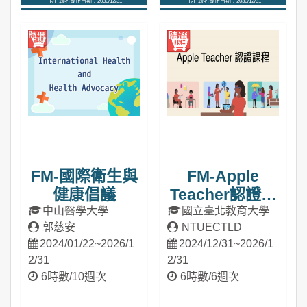
報名截止日期：2030/12/31
報名截止日期：2030/12/31
進入課程
進入課程
FM-國際衛生與
FM-Apple
健康倡議
Teacher認證課
程
中山醫學大學
國立臺北教育大學
郭慈安
NTUECTLD
2024/01/22~2026/1
2024/12/31~2026/1
2/31
2/31
6時數/10週次
6時數/6週次