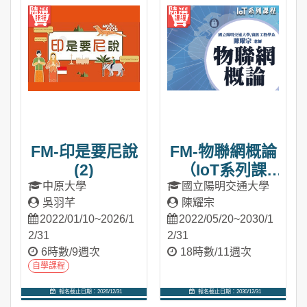
FM-印是要尼說
FM-物聯網概論
(2)
（IoT系列課
程）
中原大學
國立陽明交通大學
吳羽芊
陳耀宗
2022/01/10~2026/1
2022/05/20~2030/1
2/31
2/31
6時數/9週次
18時數/11週次
自學課程
報名截止日期：2026/12/31
報名截止日期：2030/12/31