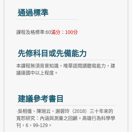
通過標準
課程及格標準:60
滿分：100分
先修科目或先備能力
本課程無須背景知識，唯華語閱讀聽寫能力，建
議達國中以上程度。
建議參考書目
·吳相儀、陳琬云、謝碧玲（2018）三十年來的
寬恕研究：內涵與測量之回顧。高雄行為科學學
刊，6，99-129。