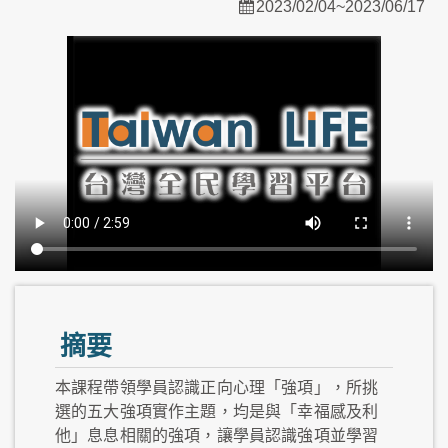
2023/02/04~2023/06/17
摘要
本課程帶領學員認識正向心理「強項」，所挑
選的五大強項實作主題，均是與「幸福感及利
他」息息相關的強項，讓學員認識強項並學習