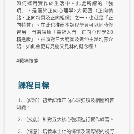
如何運用實作於生活中。此處所謂的「強
項」，是屬於正向心理學3大範圍（正向情
緒、正向特質及正向組織）之一，也就是「正
向特質」。在此也推薦本課程學員可以同時修
習另一門磨課師「幸福入門－正向心理學2.0
精進版」，裡頭對三大範圍及延伸主題均有介
紹，如此會更有見樹又見林的概念喔！
#職場技能
課程目標
1.
（認知）初步認識正向心理強項及相關科普
知識。
2.
（技能）針對五大核心強項進行實作練習。
3.
（情意）培養本土化的情懷及國際觀的視野