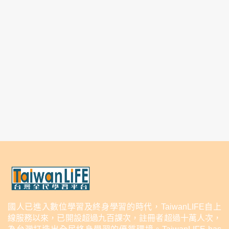
國人已進入數位學習及終身學習的時代，TaiwanLIFE自上
線服務以來，已開設超過九百課次，註冊者超過十萬人次，