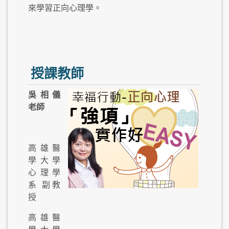
來學習正向心理學。
授課教師
吳相儀
老師
高雄醫
學大學
心理學
系 副教
授
高雄醫