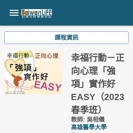
跳到主要內容
課程資訊
幸福行動－正
向心理「強
項」實作好
EASY（2023
春季班）
教師: 吳相儀
高雄醫學大學