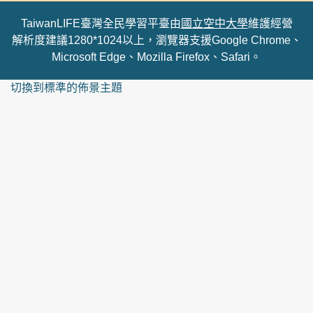
TaiwanLIFE臺灣全民學習平臺由
國立空中大學
維護經營
解析度建議1280*1024以上，瀏覽器支援Google Chrome、
Microsoft Edge、Mozilla Firefox、Safari。
切換到標準的佈景主題