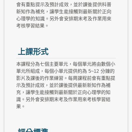
會有重點提示及預計成效，並於課後提供科普
新知作為補充，讓學生能接觸到最新關於正向
心理學的知識。另外會安排期末考及作業用來
考核學習結果。
上課形式
本課程分為七個主要單元，每個單元將由數個小
單元所組成，每個小單元提供約為
5~12
分鐘的
影片及課後的作業練習。每周課程前會有重點提
示及預計成效，並於課後提供最新新知作為補
充，讓學生能接觸到最新關於正向心理學的知
識。另外會安排期末考及作業用來考核學習結
果。