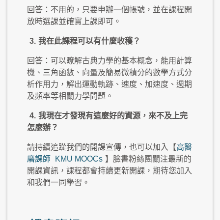
回答：不用的，只要申辦一個帳號，並在課程開
放時選課並確實上課即可。
3.
我在此課程可以有什麼收穫？
回答：可以瞭解古典力學的基本概念，能用計算
機、三角函數、向量及簡易微積分的數學方式分
析作用力，解出運動軌跡、速度、加速度、週期
及頻率等相關力學問題。
4.
我現在才發現有這麼好的資源，來不及上完
怎麼辦？
請持續追踨我們的開課宣傳，也可以加入【
高醫
磨課師
KMU MOOCs
】臉書粉絲團關注最新的
開課資訊，課程都會持續更新開課，期待您加入
和我們一同學習。