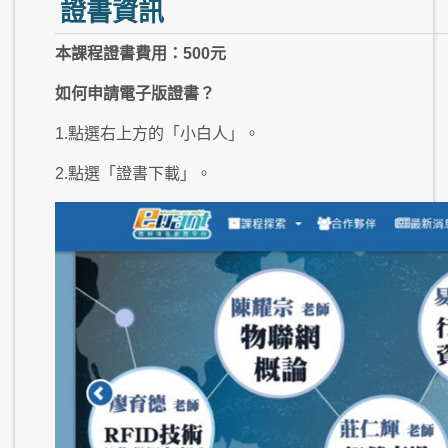
證書資訊
本課程證書費用：500元
如何申請電子版證書？
1.點選右上方的「小白人」。
2.點選「證書下載」。