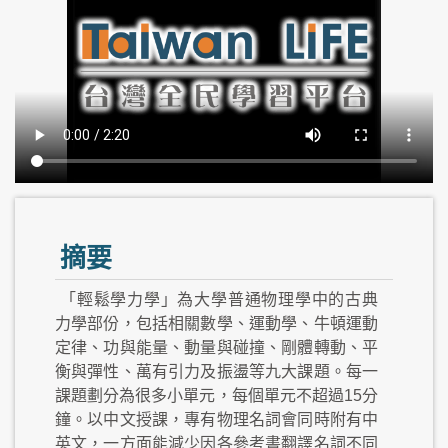
摘要
「輕鬆學力學」為大學普通物理學中的古典
力學部份，包括相關數學、運動學、牛頓運動
定律、功與能量、動量與碰撞、剛體轉動、平
衡與彈性、萬有引力及振盪等九大課題。每一
課題劃分為很多小單元，每個單元不超過15分
鐘。以中文授課，專有物理名詞會同時附有中
英文，一方面能減少因各參考書翻譯名詞不同