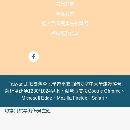
常見問題
聯絡我們
個人資料蒐集告知聲明
網站服務條款
TaiwanLIFE臺灣全民學習平臺由
國立空中大學
維護經營
解析度建議1280*1024以上，瀏覽器支援Google Chrome、
Microsoft Edge、Mozilla Firefox、Safari。
切換到標準的佈景主題