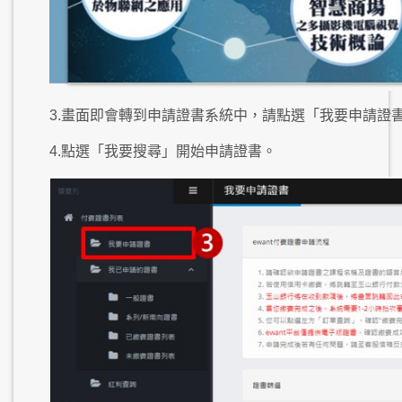
3.畫面即會轉到申請證書系統中，請點選「我要申請證
4.點選「我要搜尋」開始申請證書。