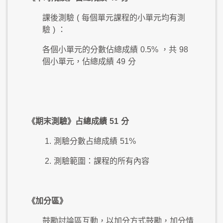
課後測驗
(
每個單元課程的小單元均有測
驗
)
：
各個小單元的分數佔總成績
0.5%
，共
98
個小單元，佔總成績
49
分
《期末測驗》占總成績
51
分
1.
測驗分數占總成績
51%
2.
測驗範圍：課程的所有內容
《加分區》
鼓勵討論區互動，以加分方式鼓勵，加分情