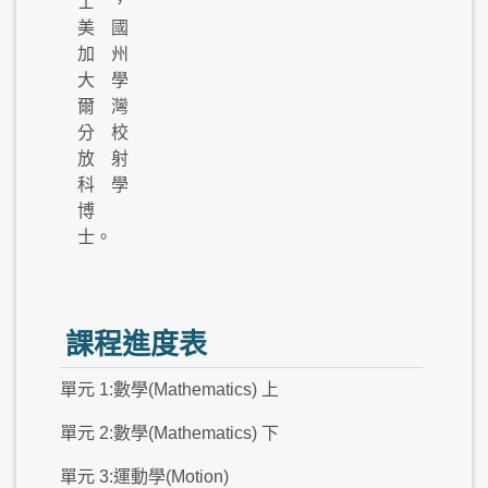
士，
美國
加州
大學
爾灣
分校
放射
科學
博
士。
課程進度表
單元 1:數學(Mathematics) 上
單元 2:數學(Mathematics) 下
單元 3:運動學(Motion)