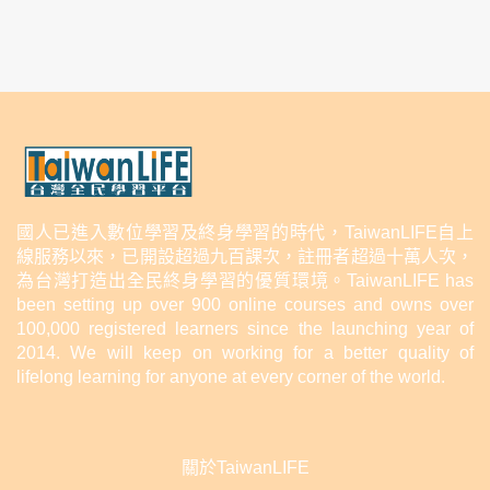
國人已進入數位學習及終身學習的時代，TaiwanLIFE自上
線服務以來，已開設超過九百課次，註冊者超過十萬人次，
為台灣打造出全民終身學習的優質環境。TaiwanLIFE has
been setting up over 900 online courses and owns over
100,000 registered learners since the launching year of
2014. We will keep on working for a better quality of
lifelong learning for anyone at every corner of the world.
關於TaiwanLIFE