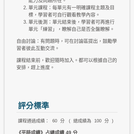
能力及問題所在。
單元課程：每單元有一明確課程主題及目
標，學習者可自行觀看教學內容。
單元後測：單元結束後，學習者可再進行
單元「練習」，瞭解自己是否全盤瞭解。
自由討論：有問題時，可在討論區提出，鼓勵學
習者彼此互動交流。
課程結束前，歡迎隨時加入。都可以根據自己的
安排，趕上進度。
評分標準
課程通過成績：
60
分
(
總成績為
100
分
)
《平時成績》占總成績
49
分