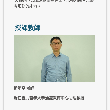
3.
將所學知識連結醫療專業，培養創新智慧醫
療服務的能力。
授課教師
鄭年亨 老師
現任
臺北醫學大學
通識教育中心
助理教授