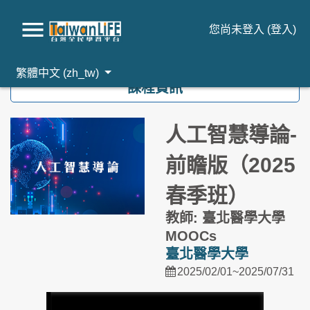
您尚未登入 (
登入
)
跳到主要內容
繁體中文 ‎(zh_tw)‎
課程資訊
人工智慧導論-
前瞻版（2025
春季班）
教師: 臺北醫學大學
MOOCs
臺北醫學大學
2025/02/01~2025/07/31