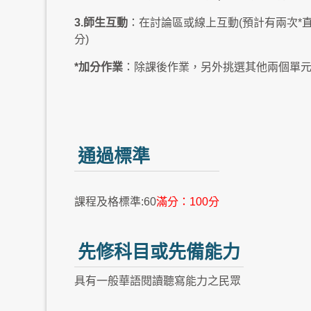
3.師生互動
：在討論區或線上互動(預計有兩次*
分)
*加分作業
：除課後作業，另外挑選其他兩個單元繳
通過標準
課程及格標準:60
滿分：100分
先修科目或先備能力
具有一般華語閱讀聽寫能力之民眾