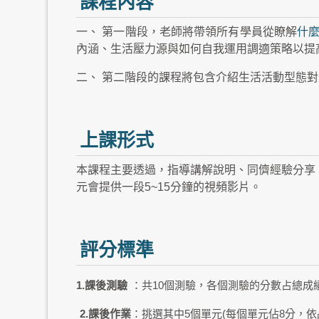
課程內容
一、 第一階段，老師將帶領所有學員從瞭解
什
內涵、生活壓力源與如何自我運用調適策略以提
二、 第二階段的課程將包含介紹生活活動型態
上課形式
本課程主要透過，指導講解說明、同儕經驗分享
元會提供一段5~15分鐘的視頻影片。
評分標準
1.課後測驗
：共10個測驗，各個測驗的分數占總成績
2.課後作業
：挑選其中5個單元(每個單元佔8分，依