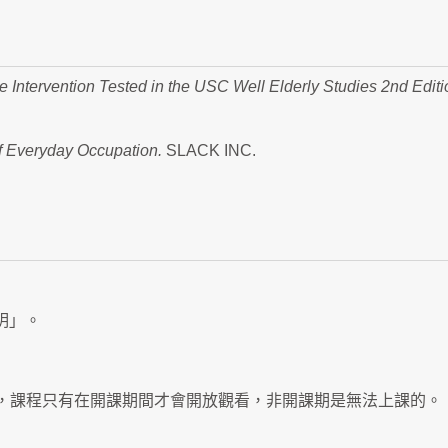
e Intervention Tested in the USC Well Elderly Studies 2nd Editi
f Everyday Occupation.
SLACK INC.
明」。
程，課程只有在開課期間才會開放觀看，非開課期是無法上課的。