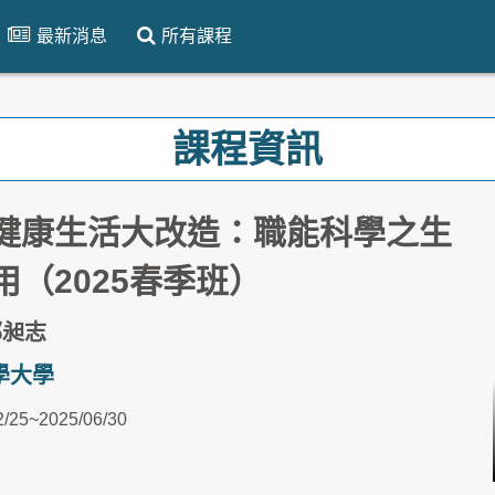
最新消息
所有課程
課程資訊
健康生活大改造：職能科學之生
用（2025春季班）
郭昶志
學大學
2/25~2025/06/30