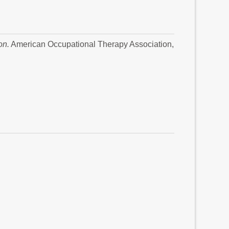
on.
American Occupational Therapy Association,