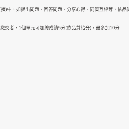
直播)中，如提出問題、回答問題、分享心得、同儕互評等，依品質
交者，1個單元可加總成績5分(依品質給分)，最多加10分