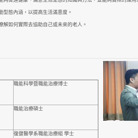
動型態內涵，以提高生活滿意度。
瞭解如何實際去協助自己或未來的老人。
職能科學暨職能治療博士
職能治療碩士
復健醫學系職能治療組 學士