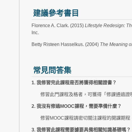
建議參考書目
Florence A. Clark. (2015)
Lifestyle Redesign: Th
Inc.
Betty Risteen Hasselkus. (2004)
The Meaning o
常見問答集
1. 我修習完此課程是否將獲得相關證書？
修習此門課程及格者，可獲得「修課通過證
2. 我沒有修過MOOC課程，需要準備什麼？
修習MOOC課程請密切關注課程的開課期
3. 我修習此課程需要據要具備相關知識基礎嗎？