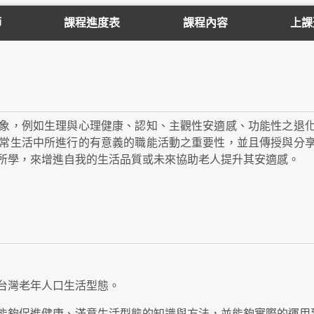
師
課程進度表
課程內容
上課
象，例如生理與心理健康、認知、主觀性安適感、功能性之退
常生活中所進行的有意義的職能活動之重要性，並且傳授與分
所學，來增進自我的生活品質或未來協助老人提升其安適感。
台灣老年人口生活型態。
能夠促進健康、滿意生活型態的知識與方法，並能夠實際的運用