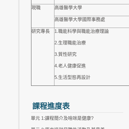
現職
高雄醫學大學
高雄醫學大學國際事務處
研究專長
1.職能科學與職能治療理論
2.生理職能治療
3.質性研究
4.老人健康促進
5.生活型態再設計
課程進度表
單元 1:課程簡介及啥咪是健康?