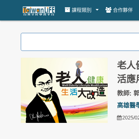
課程類別
合作夥伴
跳到主要內容
老人
活應
教師: 
高雄醫
2025/0