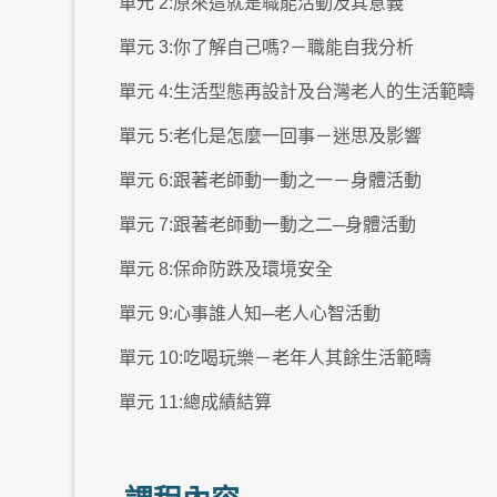
單元 2:原來這就是職能活動及其意義
單元 3:你了解自己嗎?－職能自我分析
單元 4:生活型態再設計及台灣老人的生活範疇
單元 5:老化是怎麼一回事－迷思及影響
單元 6:跟著老師動一動之一－身體活動
單元 7:跟著老師動一動之二─身體活動
單元 8:保命防跌及環境安全
單元 9:心事誰人知─老人心智活動
單元 10:吃喝玩樂－老年人其餘生活範疇
單元 11:總成績結算