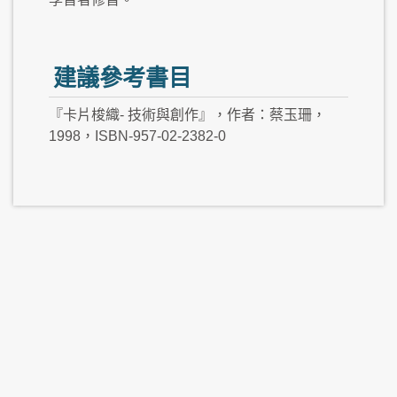
建議參考書目
『卡片梭織- 技術與創作』，作者：蔡玉珊，
1998，ISBN-957-02-2382-0