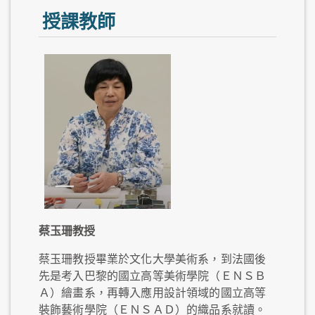
授課教師
蔡玉珊教授
蔡玉珊教授畢業於文化大學美術系，到法國後
先是考入巴黎的國立高等美術學院（ＥＮＳＢ
Ａ）繪畫系，再轉入應用設計領域的國立高等
裝飾藝術學院（ＥＮＳＡＤ）的織品系就讀。