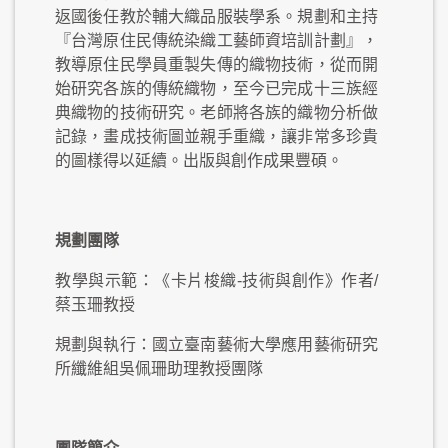
返國後任教於輔大織品服裝學系。規劃和主持
『台灣原住民傳統染織工藝師資培訓計劃』，
教導原住民學員重製失傳的織物技術，從而開
始研究各族的傳統織物，至今已完成十三族經
典織物的技術研究。老師將各族的織物分析做
記錄，畫成技術圖並親手重織，讓非常多珍貴
的圖樣得以延續。出版與創作成果豐碩。
規劃團隊
教學與示範：《卡片梭織-技術與創作》作者/
蔡玉珊教授
規劃與執行：國立臺南藝術大學應用藝術研究
所纖維組吳佩珊助理教授團隊