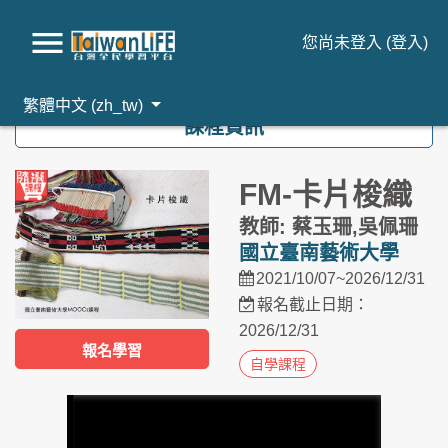
您尚未登入 (
登入
)
跳到主要內容
繁體中文 ‎(zh_tw)‎
課程資訊
FM-卡片梭織
教師: 蔡玉珊,吳佩珊
國立臺南藝術大學
2021/10/07~2026/12/31
報名截止日期：
2026/12/31
報名學習
自學課程