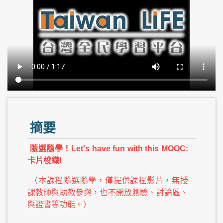
摘要
隨選隨學！Let's have fun with this MOOC:
卡片梭織!
（本課程隨選隨學，僅提供課程影片，無授
課教師與助教參與，也不開放測驗、討論區、
與證書等功能。）