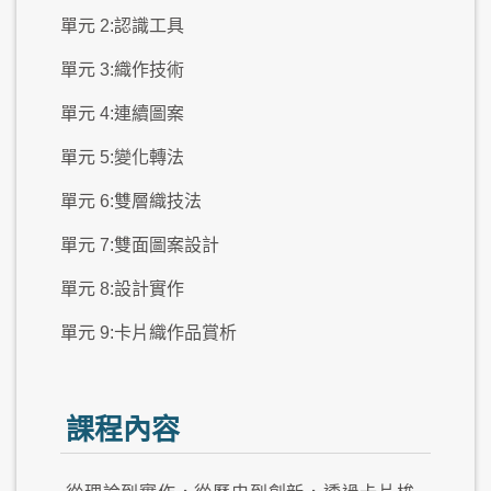
單元 2:認識工具
單元 3:織作技術
單元 4:連續圖案
單元 5:變化轉法
單元 6:雙層織技法
單元 7:雙面圖案設計
單元 8:設計實作
單元 9:卡片織作品賞析
課程內容