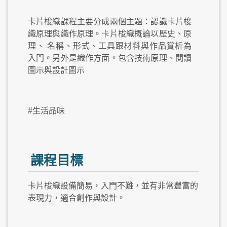
卡片梭織課程主要分成兩個主題：認識卡片梭
織原理與織作原理。卡片梭織概論以歷史、原
理、 名稱、形式、工具跟材料與作品賞析為
入門。另外是織作方面。包含技術原理、閱讀
圖示與設計圖示
#生活品味
課程目標
卡片梭織設備簡易，入門不難，並有非常豐富的
表現力，適合創作與設計。