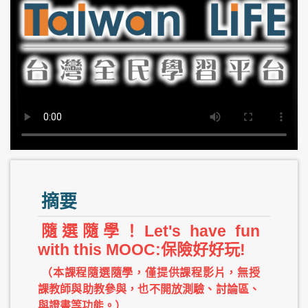
摘要
隨選隨學！Let's have fun
with this MOOC:保險好好玩!
（本課程隨選隨學，僅提供課程影片，無授
課教師與助教參與，也不開放測驗、討論區、
與證書等功能。）