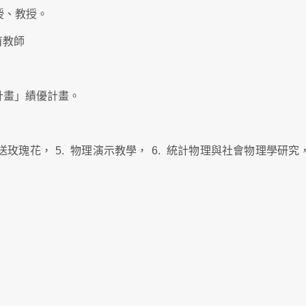
授、教授。
育教師
計畫」績優計畫。
送玫瑰花，
5.
物理演示教學，
6.
統計物理與社會物理學研究