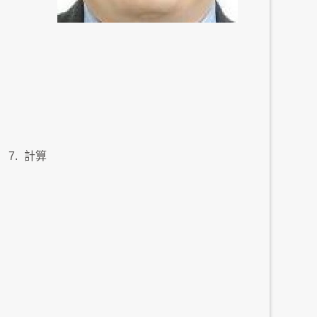
，
7.
計算