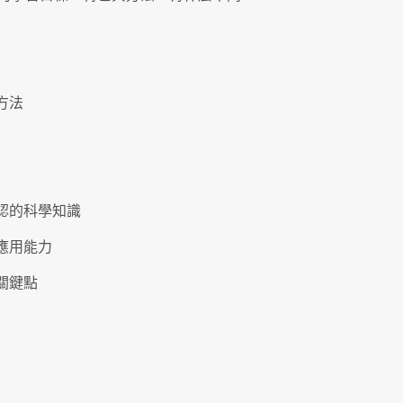
方法
認的科學知識
應用能力
關鍵點