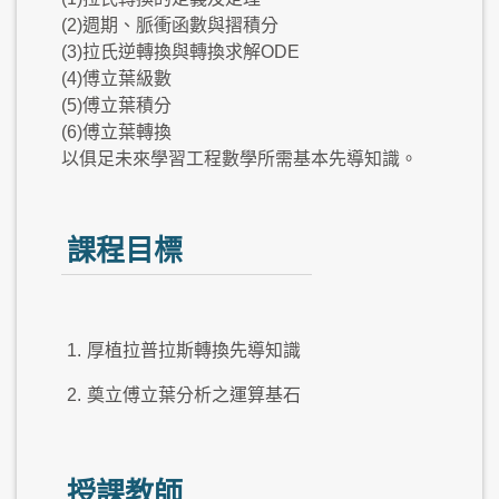
(2)週期、脈衝函數與摺積分
(3)拉氏逆轉換與轉換求解ODE
(4)傅立葉級數
(5)傅立葉積分
(6)傅立葉轉換
以俱足未來學習工程數學所需基本先導知識。
課程目標
1.
厚植拉普拉斯轉換先導知識
2.
奠立傅立葉分析之運算基石
授課教師