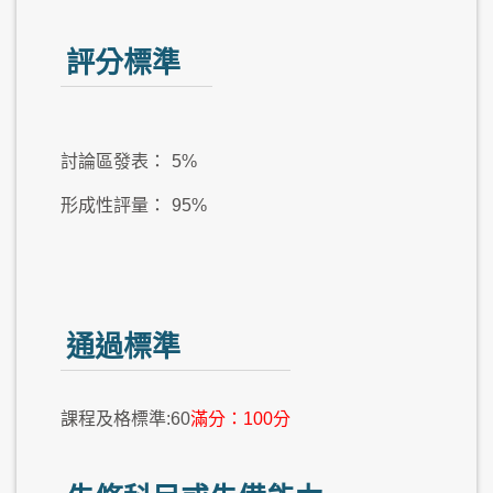
評分標準
討論區發表：
5%
形成性評量：
95%
通過標準
課程及格標準:60
滿分：100分