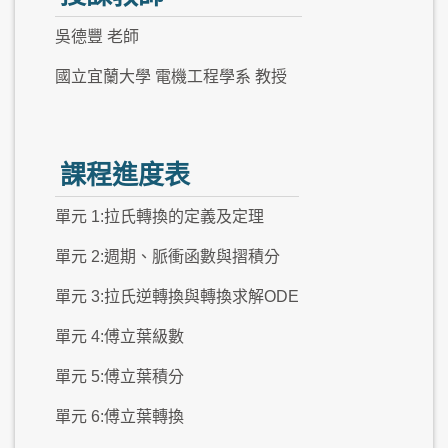
吳德豐 老師
國立宜蘭大學 電機工程學系 教授
課程進度表
單元 1:拉氏轉換的定義及定理
單元 2:週期、脈衝函數與摺積分
單元 3:拉氏逆轉換與轉換求解ODE
單元 4:傅立葉級數
單元 5:傅立葉積分
單元 6:傅立葉轉換