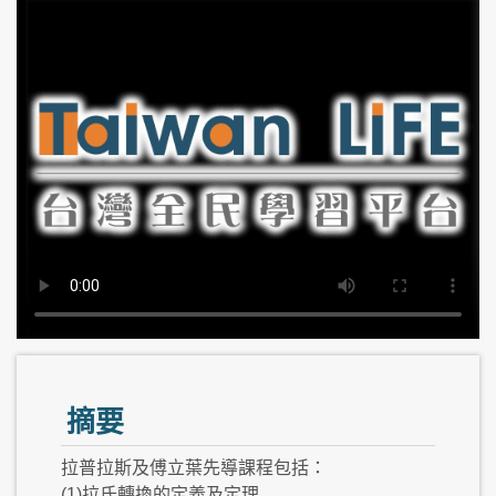
摘要
拉普拉斯及傅立葉先導課程包括：
(1)拉氏轉換的定義及定理