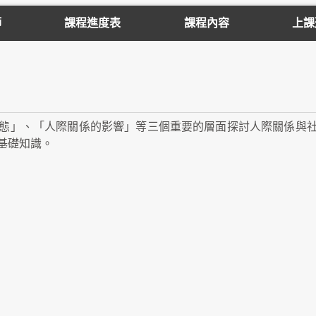
師
課程進度表
課程內容
上課
態」、「人際關係的影響」等三個重要的層面探討人際關係與
基礎知識。