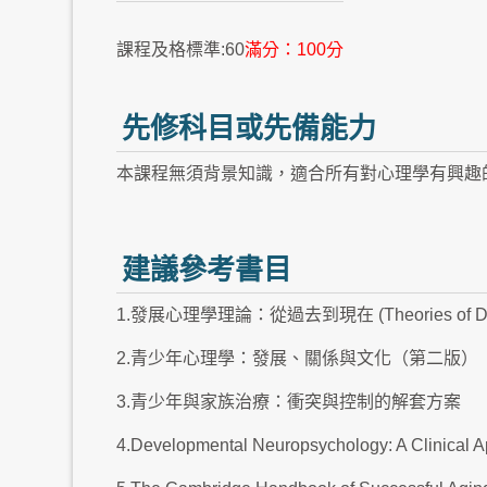
課程及格標準:60
滿分：100分
先修科目或先備能力
本課程無須背景知識，適合所有對心理學有興趣
建議參考書目
1.發展心理學理論：從過去到現在 (Theories of Devel
2.青少年心理學：發展、關係與文化（第二版）
3.青少年與家族治療：衝突與控制的解套方案
4.Developmental Neuropsychology: A Clinical 