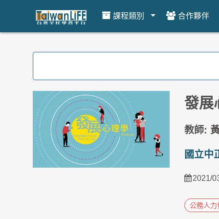
課程類別
合作夥伴
跳到主要內容
發展心
教師: 
國立中
2021/0
公務人力