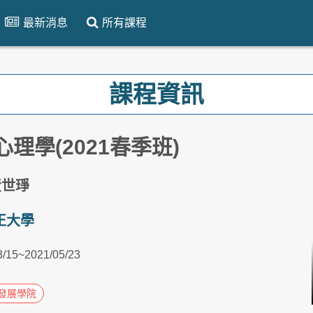
最新消息
所有課程
課程資訊
理學(2021春季班)
黃世琤
正大學
3/15~2021/05/23
發展學院